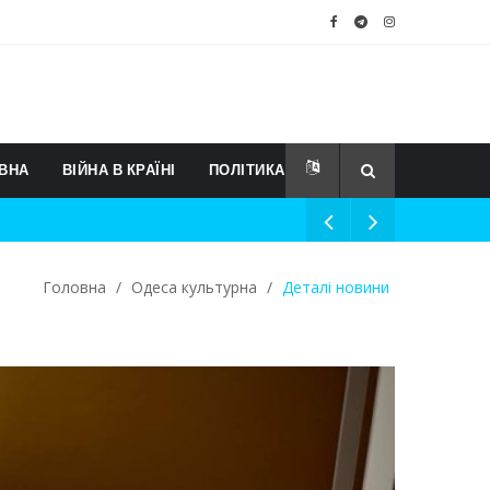
ВНА
ВІЙНА В КРАЇНІ
ПОЛІТИКА
Головна
/
Одеса культурна
/
Деталі новини