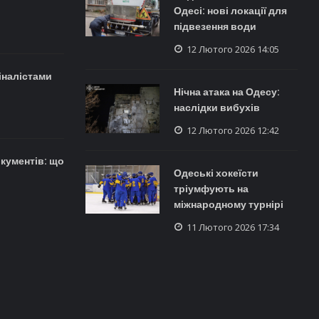
Одесі: нові локації для
підвезення води
12 Лютого 2026 14:05
іналістами
Нічна атака на Одесу:
наслідки вибухів
12 Лютого 2026 12:42
кументів: що
Одеські хокеїсти
тріумфують на
міжнародному турнірі
11 Лютого 2026 17:34