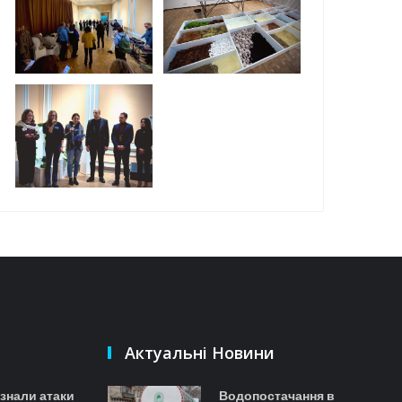
Актуальні Новини
азнали атаки
Водопостачання в