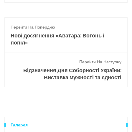
Перейти На Попердню
Нові досягнення «Аватара: Вогонь і
попіл»
Перейти На Наступну
Відзначення Дня Соборності України:
Виставка мужності та єдності
Галерея