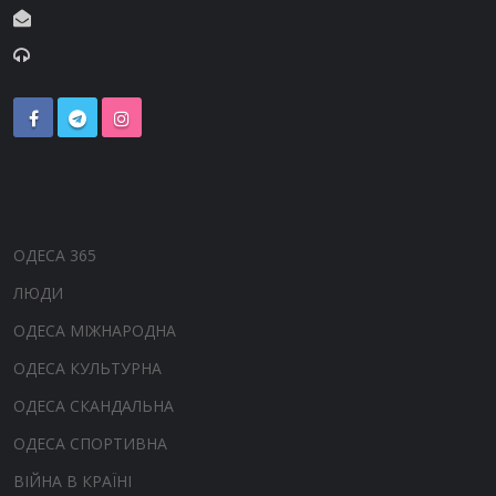
ОДЕСА 365
ЛЮДИ
ОДЕСА МІЖНАРОДНА
ОДЕСА КУЛЬТУРНА
ОДЕСА СКАНДАЛЬНА
ОДЕСА СПОРТИВНА
ВІЙНА В КРАЇНІ