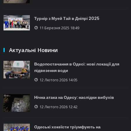
Турнір з Муей Тай в Дніпрі 2025
11 Березня 2025 18:49
Актуальні Новини
Водопостачання в Одесі: нові локації для
підвезення води
12 Лютого 2026 14:05
Нічна атака на Одесу: наслідки вибухів
12 Лютого 2026 12:42
Одеські хокеїсти тріумфують на