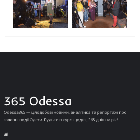
Odessa365 — цілодобові новини, аналітика та репортажі про
головні події Одеси. Будьте в курсі щодня, 365 днів на рік!