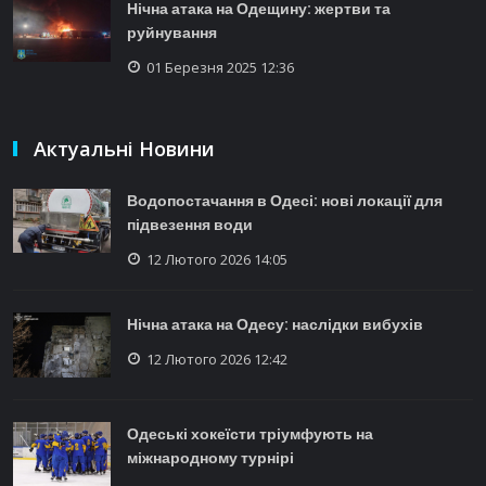
Нічна атака на Одещину: жертви та
руйнування
01 Березня 2025 12:36
Актуальні Новини
Водопостачання в Одесі: нові локації для
підвезення води
12 Лютого 2026 14:05
Нічна атака на Одесу: наслідки вибухів
12 Лютого 2026 12:42
Одеські хокеїсти тріумфують на
міжнародному турнірі