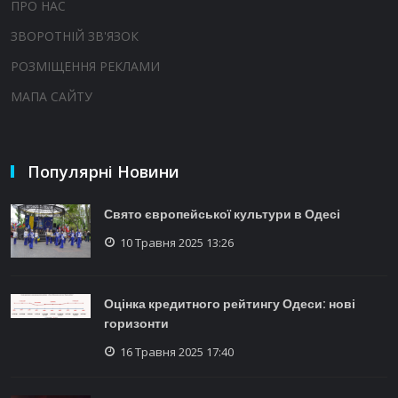
ПРО НАС
ЗВОРОТНІЙ ЗВ'ЯЗОК
РОЗМІЩЕННЯ РЕКЛАМИ
МАПА САЙТУ
Популярні Новини
Свято європейської культури в Одесі
10 Травня 2025 13:26
Оцінка кредитного рейтингу Одеси: нові
горизонти
16 Травня 2025 17:40