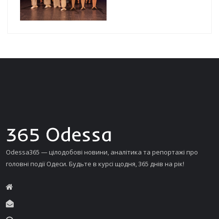
Odessa365 — цілодобові новини, аналітика та репортажі про
головні події Одеси. Будьте в курсі щодня, 365 днів на рік!