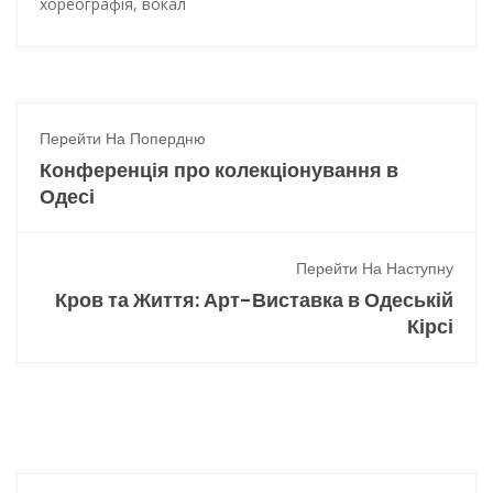
хореографія
,
вокал
Перейти На Попердню
Конференція про колекціонування в
Одесі
Перейти На Наступну
Кров та Життя: Арт-Виставка в Одеській
Кірсі