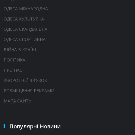
ОДЕСА МІЖНАРОДНА
ОДЕСА КУЛЬТУРНА
ОДЕСА СКАНДАЛЬНА
ОДЕСА СПОРТИВНА
ВІЙНА В КРАЇНІ
ПОЛІТИКА
ПРО НАС
ЗВОРОТНІЙ ЗВ'ЯЗОК
РОЗМІЩЕННЯ РЕКЛАМИ
МАПА САЙТУ
Популярні Новини