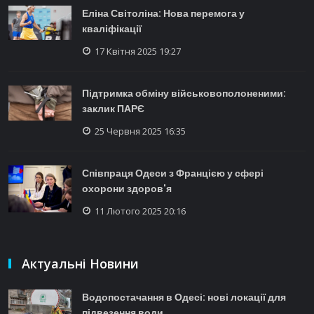
Еліна Світоліна: Нова перемога у
кваліфікації
17 Квітня 2025 19:27
Підтримка обміну військовополоненими:
заклик ПАРЄ
25 Червня 2025 16:35
Співпраця Одеси з Францією у сфері
охорони здоров'я
11 Лютого 2025 20:16
Актуальні Новини
Водопостачання в Одесі: нові локації для
підвезення води