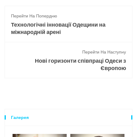
Перейти На Попердню
Технологічні інновації Одещини на
міжнародній арені
Перейти На Наступну
Нові горизонти співпраці Одеси з
Європою
Галерея