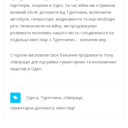
партнерів, зокрема в Одесі. За час війни ми отримали
великий обсяг допомоги від Туреччини, включаючи
автобуси, генератори, медикаменти та інші необхідні
речі. Незважаючи на війну, ми продовжуємо
розвивати економіку нашого міста і сподіваємося на
подальші інвестиції з Туреччини», - зазначив мер.
Сторони висловили своє бажання продовжити тісну
співпрацю для підтримки гуманітарних та економічних
ініціатив в Одесі.
Одеса
,
Туреччина
,
співпраця
,
гуманітарна допомога
,
інвестиції