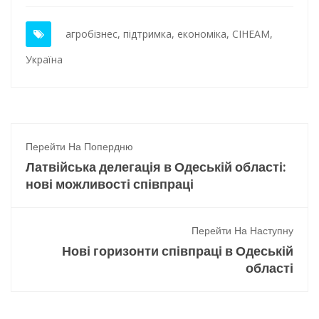
агробізнес
,
підтримка
,
економіка
,
CIHEAM
,
Україна
Перейти На Попердню
Латвійська делегація в Одеській області:
нові можливості співпраці
Перейти На Наступну
Нові горизонти співпраці в Одеській
області