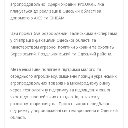
агропродовольчої сфери України. Pro.UKR», яка
планується до реалізації в Одеській області за
допомогою AICS та CIHEAM.
Цей проєкт був розроблений італійськими експертами
у співпраці з фахівцями Одеської області та
Міністерством аграрної політики України та охопить
Березівський, Роздільнянський та Одеський райони.
Мета ініціативи полягає в підтримці малого та
середнього агробізнесу, зміцненні позицій українських
агропродовольчих товарів на міжнародному ринку
через технологічну підтримку та підвищення їхньої
якості до європейських стандартів, а також у
розвитку тваринництва. Проєкт також передбачає
підтримку у впровадженні систем зрошення в Одеській
області.