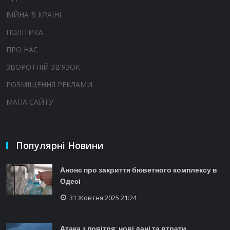
ВІЙНА В КРАЇНІ
ПОЛІТИКА
ПРО НАС
ЗВОРОТНІЙ ЗВ'ЯЗОК
РОЗМІЩЕННЯ РЕКЛАМИ
МАПА САЙТУ
Популярні Новини
Анонс про закриття бюветного комплексу в
Одесі
31 Жовтня 2025 21:24
Атака з повітря: нові дані та втрати