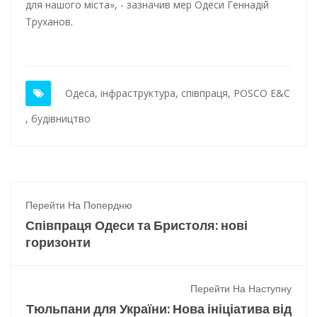
для нашого міста», - зазначив мер Одеси Геннадій
Труханов.
Одеса
,
інфраструктура
,
співпраця
,
POSCO E&C
,
будівництво
Перейти На Попердню
Співпраця Одеси та Бристоля: нові
горизонти
Перейти На Наступну
Тюльпани для України: Нова ініціатива від