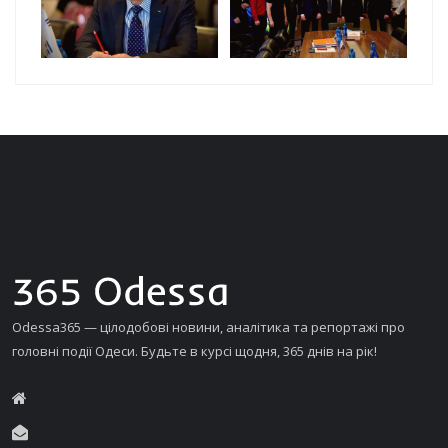
Odessa365 — цілодобові новини, аналітика та репортажі про
головні події Одеси. Будьте в курсі щодня, 365 днів на рік!