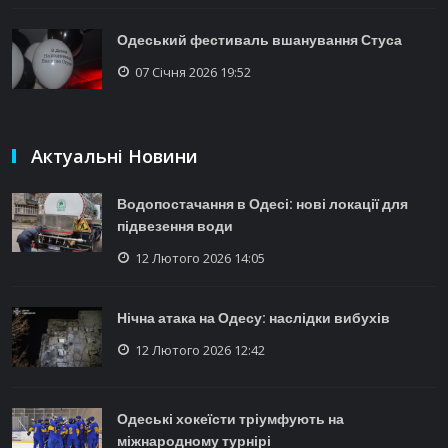
Одеський фестиваль вшанування Стуса
07 Січня 2026 19:52
Актуальні Новини
Водопостачання в Одесі: нові локації для
підвезення води
12 Лютого 2026 14:05
Нічна атака на Одесу: наслідки вибухів
12 Лютого 2026 12:42
Одеські хокеїсти тріумфують на
міжнародному турнірі