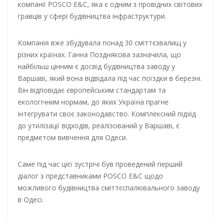
компанії POSCO E&C, яка є одним з провідних світових
гравців у сфері будівництва інфраструктури.
Компанія вже збудувала понад 30 сміттєзвалищ у
різних країнах. Ганна Позднякова зазначила, що
найбільш цінним є досвід будівництва заводу у
Варшаві, який вона відвідала під час поїздки в березні.
Він відповідає європейським стандартам та
екологічним нормам, до яких Україна прагне
інтегрувати своє законодавство. Комплексний підхід
до утилізації відходів, реалізований у Варшаві, є
предметом вивчення для Одеси.
Саме під час цієї зустрічі був проведений перший
діалог з представниками POSCO E&C щодо
можливого будівництва сміттєспалювального заводу
в Одесі.