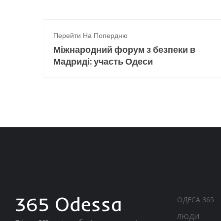
Перейти На Попердню
Міжнародний форум з безпеки в
Мадриді: участь Одеси
ОДЕСА 365
ЛЮДИ