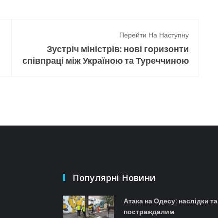
Перейти На Наступну
Зустріч міністрів: нові горизонти
співпраці між Україною та Туреччиною
Популярні Новини
Атака на Одесу: наслідки т
постраждалим