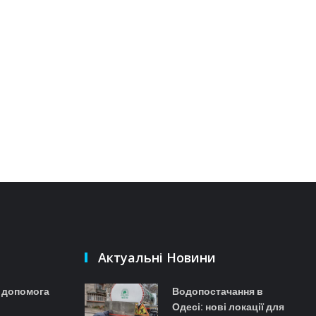
Актуальні Новини
а допомога
Водопостачання в
Одесі: нові локації для