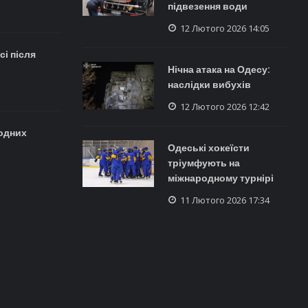
підвезення води
12 Лютого 2026 14:05
і після
Нічна атака на Одесу:
наслідки вибухів
12 Лютого 2026 12:42
одних
Одеські хокеїсти
тріумфують на
міжнародному турнірі
11 Лютого 2026 17:34