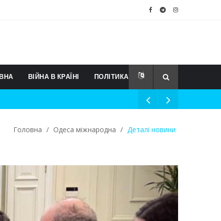
ВНА
ВІЙНА В КРАЇНІ
ПОЛІТИКА
Головна
/
Одеса міжнародна
/
Деталі новини