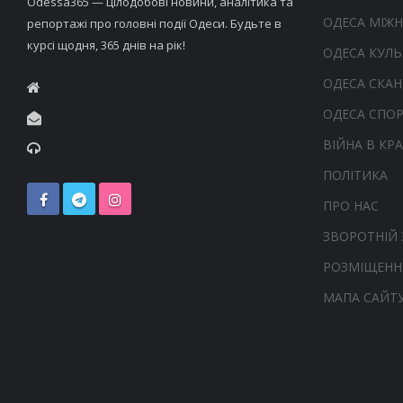
Odessa365 — цілодобові новини, аналітика та
ОДЕСА МІЖ
репортажі про головні події Одеси. Будьте в
курсі щодня, 365 днів на рік!
ОДЕСА КУЛЬ
ОДЕСА СКА
ОДЕСА СПО
ВІЙНА В КРА
ПОЛІТИКА
ПРО НАС
ЗВОРОТНІЙ 
РОЗМІЩЕНН
МАПА САЙТ