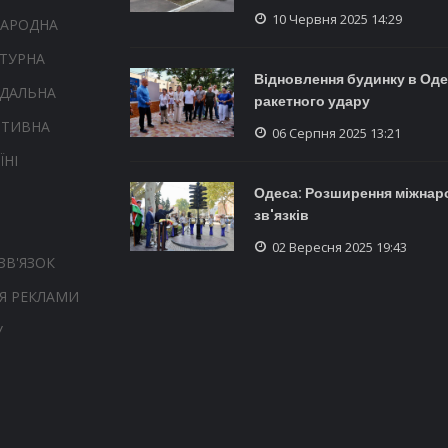
10 Червня 2025 14:29
НАРОДНА
ТУРНА
Відновлення будинку в Одес
НДАЛЬНА
ракетного удару
РТИВНА
06 Серпня 2025 13:21
ЇНІ
Одеса: Розширення міжнар
зв'язків
02 Вересня 2025 19:43
ЗВ'ЯЗОК
Я РЕКЛАМИ
У