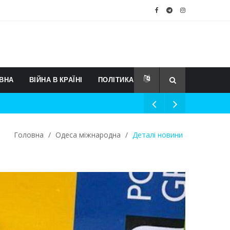
ВНА
ВІЙНА В КРАЇНІ
ПОЛІТИКА
Головна
/
Одеса міжнародна
/
Деталі новини