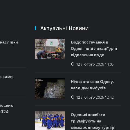
Актуальні Новини
наслідки
Водопостачання в
Одесі: нові локації для
підвезення води
12 Лютого 2026 14:05
о зими
Нічна атака на Одесу:
наслідки вибухів
12 Лютого 2026 12:42
нських
2024
Одеські хокеїсти
тріумфують на
міжнародному турнірі