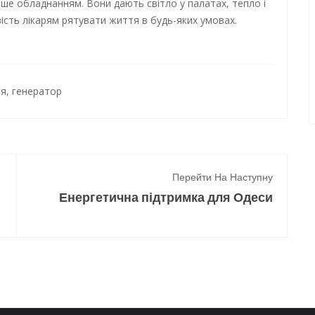
ше обладнанням. Вони дають світло у палатах, тепло і
вість лікарям рятувати життя в будь-яких умовах.
ня
,
генератор
Перейти На Наступну
Енергетична підтримка для Одеси