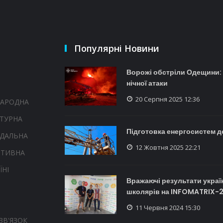
Популярні Новини
Ворожі обстріли Одещини: 
нічної атаки
20 Серпня 2025 12:36
НАРОДНА
ТУРНА
Підготовка енергосистем д
НДАЛЬНА
12 Жовтня 2025 22:21
РТИВНА
ЇНІ
Вражаючі результати украї
школярів на INFOMATRIX-
11 Червня 2024 15:30
ЗВ'ЯЗОК