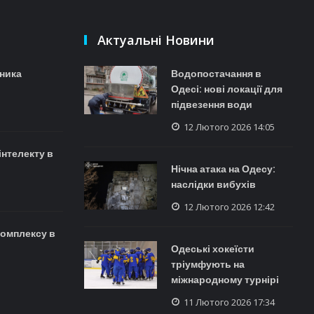
Актуальні Новини
ника
Водопостачання в
Одесі: нові локації для
підвезення води
12 Лютого 2026 14:05
інтелекту в
Нічна атака на Одесу:
наслідки вибухів
12 Лютого 2026 12:42
комплексу в
Одеські хокеїсти
тріумфують на
міжнародному турнірі
11 Лютого 2026 17:34