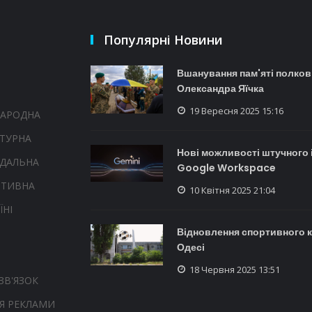
Популярні Новини
Вшанування пам'яті полков
Олександра Яїчка
19 Вересня 2025 15:16
НАРОДНА
ТУРНА
Нові можливості штучного 
НДАЛЬНА
Google Workspace
РТИВНА
10 Квітня 2025 21:04
ЇНІ
Відновлення спортивного 
Одесі
18 Червня 2025 13:51
ЗВ'ЯЗОК
Я РЕКЛАМИ