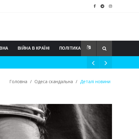
ВНА
ВІЙНА В КРАЇНІ
ПОЛІТИКА
Головна
/
Одеса скандальна
/
Деталі новини