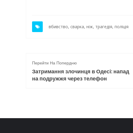
вбивство
,
сварка
,
ніж
,
трагедія
,
поліція
Перейти На Попердню
Затримання злочинця в Одесі: напад
на подружжя через телефон