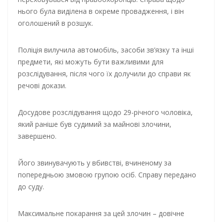
нього була виділена в окреме провадження, і він
оголошений в розшук.
Поліція вилучила автомобіль, засоби зв’язку та інші
предмети, які можуть бути важливими для
розслідування, після чого їх долучили до справи як
речові докази.
Досудове розслідування щодо 29-річного чоловіка,
який раніше був судимий за майнові злочини,
завершено.
Його звинувачують у вбивстві, вчиненому за
попередньою змовою групою осіб. Справу передано
до суду.
Максимальне покарання за цей злочин – довічне