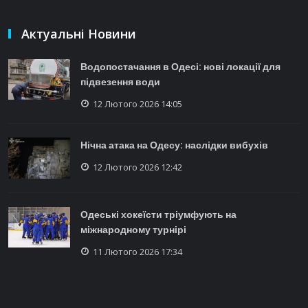
Актуальні Новини
Водопостачання в Одесі: нові локації для
підвезення води
12 Лютого 2026 14:05
Нічна атака на Одесу: наслідки вибухів
12 Лютого 2026 12:42
Одеські хокеїсти тріумфують на
міжнародному турнірі
11 Лютого 2026 17:34