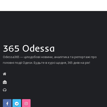
Odessa365 — цілодобові новини, аналітика та репортажі про
головні події Одеси. Будьте в курсі щодня, 365 днів на рік!