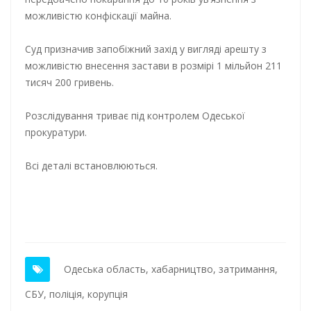
можливістю конфіскації майна.
Суд призначив запобіжний захід у вигляді арешту з
можливістю внесення застави в розмірі 1 мільйон 211
тисяч 200 гривень.
Розслідування триває під контролем Одеської
прокуратури.
Всі деталі встановлюються.
Одеська область
,
хабарництво
,
затримання
,
СБУ
,
поліція
,
корупція