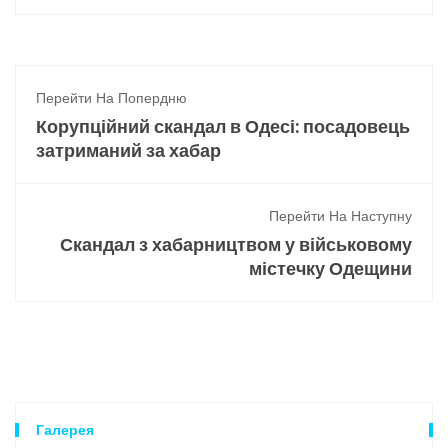
Перейти На Попердню
Корупційний скандал в Одесі: посадовець
затриманий за хабар
Перейти На Наступну
Скандал з хабарництвом у військовому
містечку Одещини
Галерея