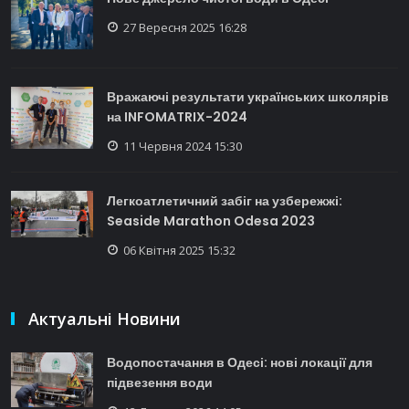
27 Вересня 2025 16:28
Вражаючі результати українських школярів
на INFOMATRIX-2024
11 Червня 2024 15:30
Легкоатлетичний забіг на узбережжі:
Seaside Marathon Odesa 2023
06 Квітня 2025 15:32
Актуальні Новини
Водопостачання в Одесі: нові локації для
підвезення води