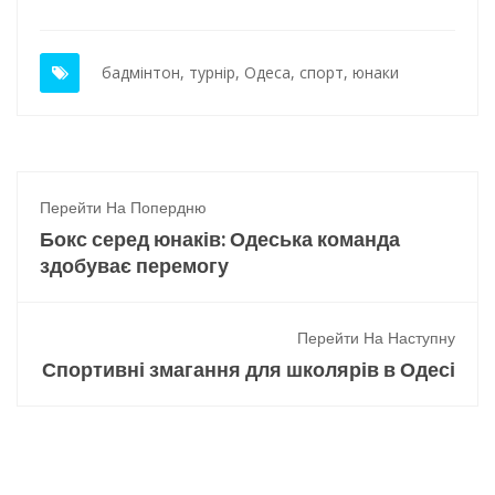
бадмінтон
,
турнір
,
Одеса
,
спорт
,
юнаки
Перейти На Попердню
Бокс серед юнаків: Одеська команда
здобуває перемогу
Перейти На Наступну
Спортивні змагання для школярів в Одесі