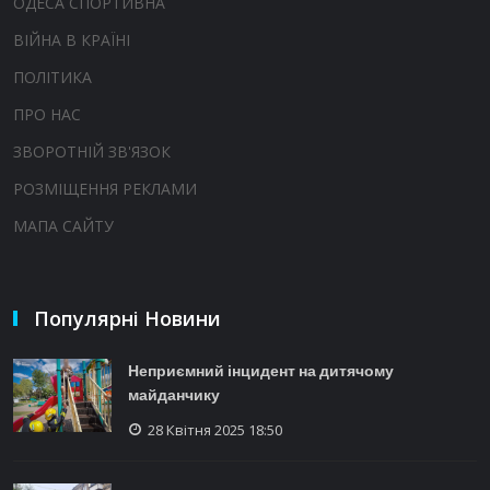
ОДЕСА СПОРТИВНА
ВІЙНА В КРАЇНІ
ПОЛІТИКА
ПРО НАС
ЗВОРОТНІЙ ЗВ'ЯЗОК
РОЗМІЩЕННЯ РЕКЛАМИ
МАПА САЙТУ
Популярні Новини
Неприємний інцидент на дитячому
майданчику
28 Квітня 2025 18:50