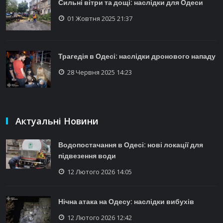
Сильні вітри та дощі: наслідки для Одеси
01 Жовтня 2025 21:37
Трагедія в Одесі: наслідки дронового нападу
28 Червня 2025 14:23
Актуальні Новини
Водопостачання в Одесі: нові локації для
підвезення води
12 Лютого 2026 14:05
Нічна атака на Одесу: наслідки вибухів
12 Лютого 2026 12:42