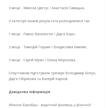
3 місце - Микола Цвєтус / Анастасія Савицька.
У категорії юнаків результати розподілилися так:
1 місце - Павло Василіогло / Дар'я Боріс;
2 місце - Тимофій Глушин / Владислава Кимлик;
3 місце - Сергій Мухін / Олена Морозова.
Спортсменів підготували тренери Володимир Білоус,
Дар'я Сібірякова та Валерій Карпов.
Довідкова інформація
Микола Барабаш - видатний фахівець у фізичній