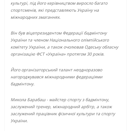
культурі, під його керівництвом виросло багато
спортсменів, які представляють Україну на
міжнародних змаганнях.
Він був віцепрезидентом Федерації бадмінтону
України та членом Національного олімпійського
комітету України, а також очолював Одеську обласну
організацію ФСТ «Україна» протягом 30 років.
Його організаторський талант неодноразово
нагороджувався міжнародними федераціями
бадмінтону.
Микола Барабаш - майстер спорту з бадмінтону,
заслужений тренер, міжнародний арбітр, а також
заслужений працівник фізичної культури та спорту
України.