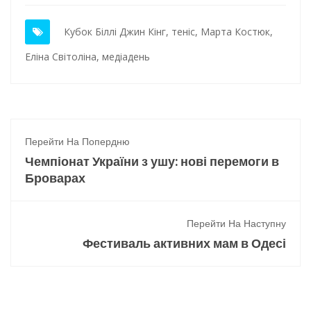
Кубок Біллі Джин Кінг
,
теніс
,
Марта Костюк
,
Еліна Світоліна
,
медіадень
Перейти На Попердню
Чемпіонат України з ушу: нові перемоги в
Броварах
Перейти На Наступну
Фестиваль активних мам в Одесі