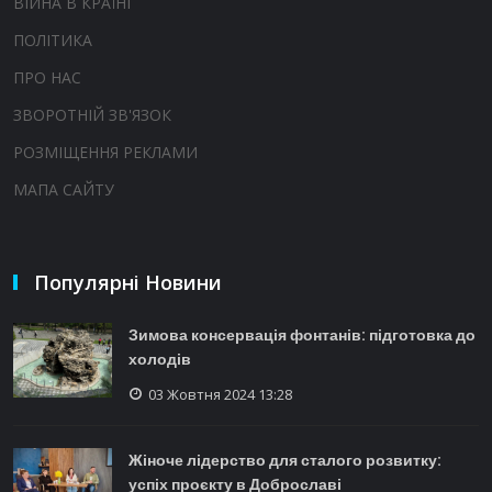
ВІЙНА В КРАЇНІ
ПОЛІТИКА
ПРО НАС
ЗВОРОТНІЙ ЗВ'ЯЗОК
РОЗМІЩЕННЯ РЕКЛАМИ
МАПА САЙТУ
Популярні Новини
Зимова консервація фонтанів: підготовка до
холодів
03 Жовтня 2024 13:28
Жіноче лідерство для сталого розвитку:
успіх проєкту в Доброславі