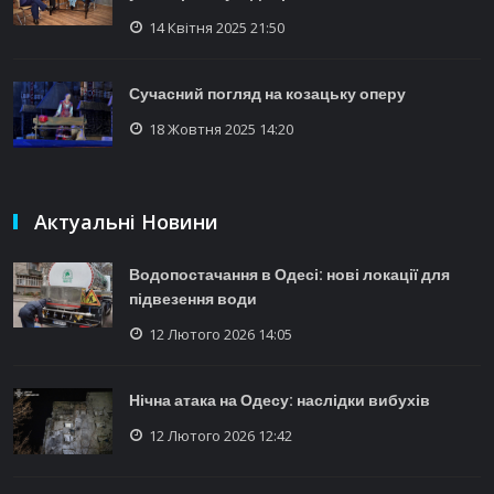
14 Квітня 2025 21:50
Сучасний погляд на козацьку оперу
18 Жовтня 2025 14:20
Актуальні Новини
Водопостачання в Одесі: нові локації для
підвезення води
12 Лютого 2026 14:05
Нічна атака на Одесу: наслідки вибухів
12 Лютого 2026 12:42