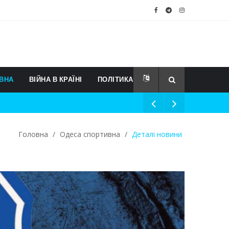
ВНА
ВІЙНА В КРАЇНІ
ПОЛІТИКА
Головна
/
Одеса спортивна
/
Деталі новини