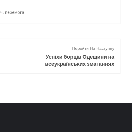
тч
,
перемога
Перейти На Наступну
Успіхи борців Одещини на
всеукраїнських змаганнях