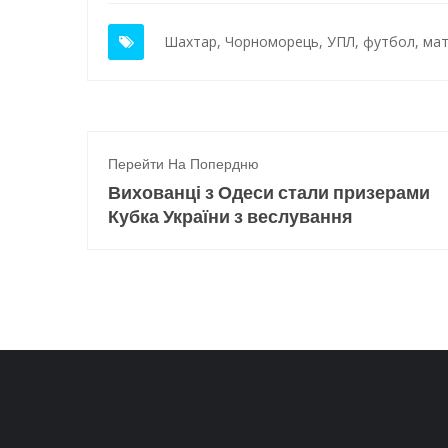
Шахтар
,
Чорноморець
,
УПЛ
,
футбол
,
ма
Перейти На Попердню
Вихованці з Одеси стали призерами
Кубка України з веслування