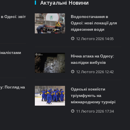
Актуальні Новини
 Одесі: звіт
Водопостачання в
Одесі: нові локації для
підвезення води
12 Лютого 2026 14:05
іналістами
Нічна атака на Одесу:
наслідки вибухів
12 Лютого 2026 12:42
у: Погляд на
Одеські хокеїсти
тріумфують на
міжнародному турнірі
11 Лютого 2026 17:34