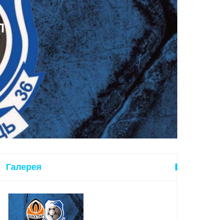
Л
Галерея