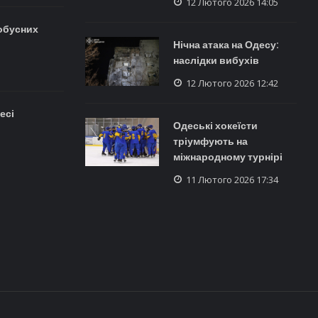
12 Лютого 2026 14:05
обусних
Нічна атака на Одесу:
наслідки вибухів
12 Лютого 2026 12:42
есі
Одеські хокеїсти
тріумфують на
міжнародному турнірі
11 Лютого 2026 17:34