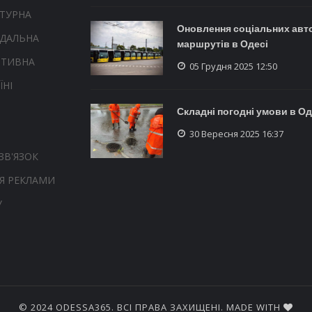
ТУРНА
Оновлення соціальних авт
НДАЛЬНА
маршрутів в Одесі
РТИВНА
05 Грудня 2025 12:50
ЇНІ
Складні погодні умови в Од
30 Вересня 2025 16:37
ЗВ'ЯЗОК
Я РЕКЛАМИ
У
© 2024 ODESSA365. ВСІ ПРАВА ЗАХИЩЕНІ. MADE WITH