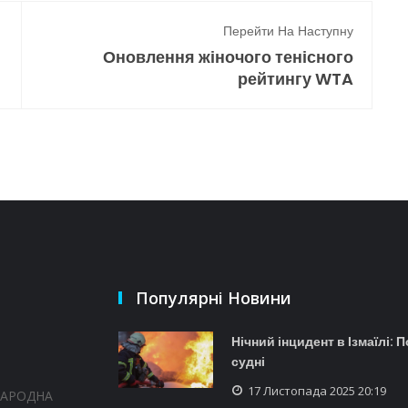
Перейти На Наступну
Оновлення жіночого тенісного
рейтингу WTA
Популярні Новини
Нічний інцидент в Ізмаїлі: 
судні
17 Листопада 2025 20:19
НАРОДНА