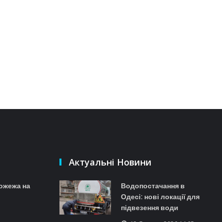
Актуальні Новини
Пожежа на
Водопостачання в
Одесі: нові локації для
підвезення води