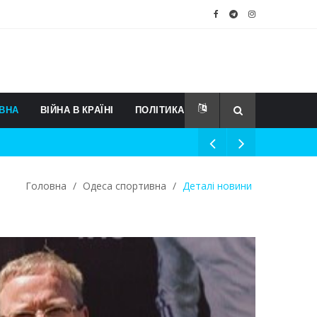
ВНА
ВІЙНА В КРАЇНІ
ПОЛІТИКА
Головна
/
Одеса спортивна
/
Деталі новини