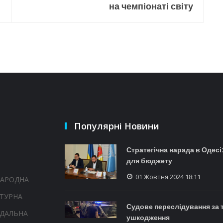
на чемпіонаті світу
Популярні Новини
Стратегічна нарада в Одесі
для бюджету
01 Жовтня 2024 18:11
НАРОДНА
ТУРНА
Судове переслідування за т
НДАЛЬНА
ушкодження