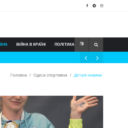
ВНА
ВІЙНА В КРАЇНІ
ПОЛІТИКА
Головна
/
Одеса спортивна
/
Деталі новини