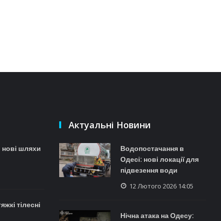
Актуальні Новини
: нові шляхи
Водопостачання в
Одесі: нові локації для
підвезення води
12 Лютого 2026 14:05
яжкі тілесні
Нічна атака на Одесу: