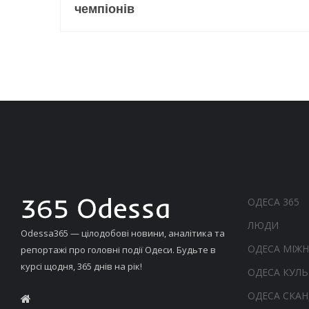
чемпіонів
ОДЕСА 365
ЛЮДИ
Odessa365 — цілодобові новини, аналітика та
ОДЕСА МІЖ
репортажі про головні події Одеси. Будьте в
курсі щодня, 365 днів на рік!
ОДЕСА КУЛЬ
ОДЕСА СКА