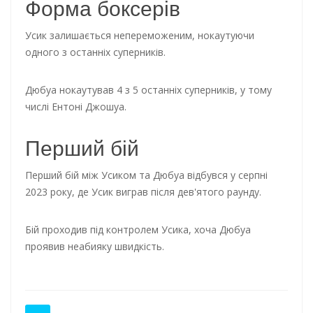
Форма боксерів
Усик залишається непереможеним, нокаутуючи
одного з останніх суперників.
Дюбуа нокаутував 4 з 5 останніх суперників, у тому
числі Ентоні Джошуа.
Перший бій
Перший бій між Усиком та Дюбуа відбувся у серпні
2023 року, де Усик виграв після дев'ятого раунду.
Бій проходив під контролем Усика, хоча Дюбуа
проявив неабияку швидкість.