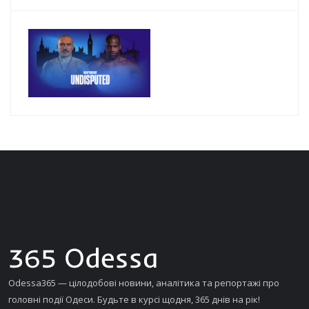
Odessa365 — цілодобові новини, аналітика та репортажі про
головні події Одеси. Будьте в курсі щодня, 365 днів на рік!