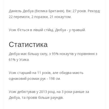
Даніель Дюбуа (Велика Британія). Вік: 27 років. Рекорд:
22 перемоги, 2 поразки, 21 нокаутом.
Усик б’ється в лівшій стійці, Дюбуа - у правшій.
Статистика
Дюбуа має більшу силу, з 95% нокаутів у порівнянні з
61% у Усика.
Усик старший на 11 років, але обидва мають
однаковий розмах рук - 198 см.
Усик дебютував у 2013 році, на 3 роки раніше за
Дюбуа, та провів більше раундів.