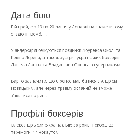
Дата бою
Бій пройде з 19 на 20 липня у Лондоні на знаменитому
стадіоні "Вемблі".
У андеркарді очікуються поєдинки Лоуренса Околі та
Кевіна Лерена, а також зустрічі українських боксерів
Даніела Лапіна та Владислава Сіренка з суперниками.
Варто зазначити, що Сіренко мав битися з Андрієм
Новицьким, але через травму останній не зможе
з’явитися на ринг.
Профілі боксерів
Олександр Усик (Україна). Вік: 38 років. Рекорд: 23
перемоги, 14 нокаутом.