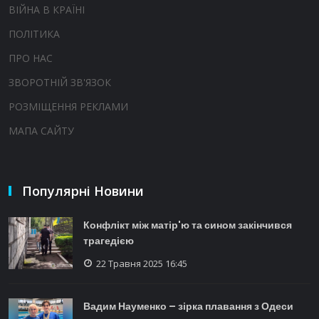
ВІЙНА В КРАЇНІ
ПОЛІТИКА
ПРО НАС
ЗВОРОТНІЙ ЗВ'ЯЗОК
РОЗМІЩЕННЯ РЕКЛАМИ
МАПА САЙТУ
Популярні Новини
Конфлікт між матір'ю та сином закінчився
трагедією
22 Травня 2025 16:45
Вадим Науменко – зірка плавання з Одеси