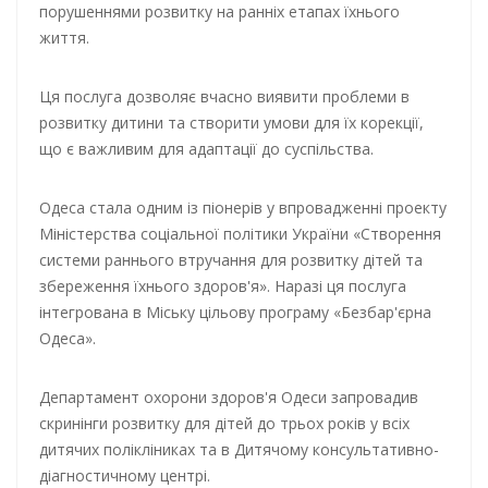
порушеннями розвитку на ранніх етапах їхнього
життя.
Ця послуга дозволяє вчасно виявити проблеми в
розвитку дитини та створити умови для їх корекції,
що є важливим для адаптації до суспільства.
Одеса стала одним із піонерів у впровадженні проекту
Міністерства соціальної політики України «Створення
системи раннього втручання для розвитку дітей та
збереження їхнього здоров'я». Наразі ця послуга
інтегрована в Міську цільову програму «Безбар'єрна
Одеса».
Департамент охорони здоров'я Одеси запровадив
скринінги розвитку для дітей до трьох років у всіх
дитячих полікліниках та в Дитячому консультативно-
діагностичному центрі.