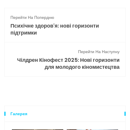
Перейти На Попердню
Психічне здоров'я: нові горизонти
підтримки
Перейти На Наступну
Чілдрен Кінофест 2025: Нові горизонти
для молодого кіномистецтва
Галерея