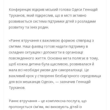
Конференцію відкрив міський голова Одеси Геннадій
Труханов, який підкреслив, що в місті активно
розвивається система підтримки дітей з розладами
розвитку та їхніх родин.
«Раннє втручання є важливою формою співпраці з
сім'ями. Наші фахівці готові надати підтримку в
складних ситуаціях і допомогти в організації
повсякденного життя. Основна мета полягає в тому,
щоб кожна дитина була щасливою, розвивалася й
мала всі необхідні умови для самореалізації. Це
важливий крок у створенні безбар'єрного середовища
для всіх мешканців Одеси», — зазначив Геннадій
Труханов.
Раннє втручання – це комплексна послуга, що
пропонується сім'ям, які виховують дітей із