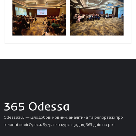
Odessa365 — цілодобові новини, аналітика та репортажі про
головні події Одеси. Будьте в курсі щодня, 365 днів на рік!