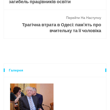
загибель працівників освіти
Перейти На Наступну
Трагічна втрата в Одесі: пам'ять про
вчительку та її чоловіка
Галерея