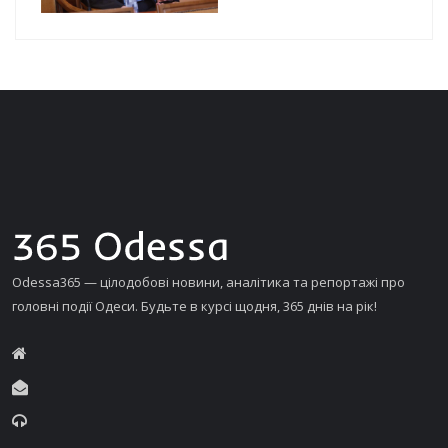
Odessa365 — цілодобові новини, аналітика та репортажі про
головні події Одеси. Будьте в курсі щодня, 365 днів на рік!