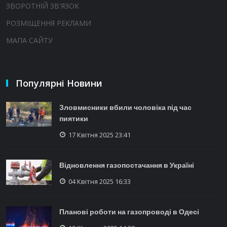
ЗВОРОТНІЙ ЗВ'ЯЗОК
РОЗМІЩЕННЯ РЕКЛАМИ
МАПА САЙТУ
Популярні Новини
Зловмисники вбили чоловіка під час
пиятики
17 Квітня 2025 23:41
Відновлення газопостачання в Україні
04 Квітня 2025 16:33
Планові роботи на газопроводі в Одесі