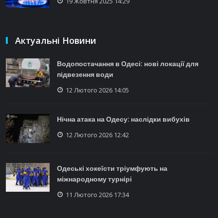
19 Жовтня 2025 14:29
Актуальні Новини
Водопостачання в Одесі: нові локації для
підвезення води
12 Лютого 2026 14:05
Нічна атака на Одесу: наслідки вибухів
12 Лютого 2026 12:42
Одеські хокеїсти тріумфують на
міжнародному турнірі
11 Лютого 2026 17:34