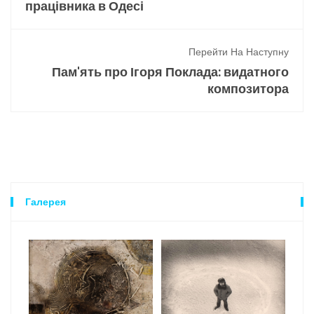
працівника в Одесі
Перейти На Наступну
Пам'ять про Ігоря Поклада: видатного
композитора
Галерея