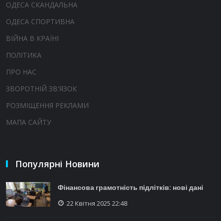
ОДЕСА СКАНДАЛЬНА
ОДЕСА СПОРТИВНА
ВІЙНА В КРАЇНІ
ПОЛІТИКА
ПРО НАС
ЗВОРОТНІЙ ЗВ'ЯЗОК
РОЗМІЩЕННЯ РЕКЛАМИ
МАПА САЙТУ
Популярні Новини
Фінансова грамотність підлітків: нові дані
22 Квітня 2025 22:48