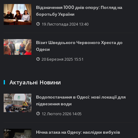
Відзначення 1000 днів опору: Погляд на
боротьбу України
19 Листопада 2024 13:40
Візит Шведського Червоного Хреста до
Одеси
20 Березня 2025 15:51
Актуальні Новини
Водопостачання в Одесі: нові локації для
підвезення води
12 Лютого 2026 14:05
Нічна атака на Одесу: наслідки вибухів