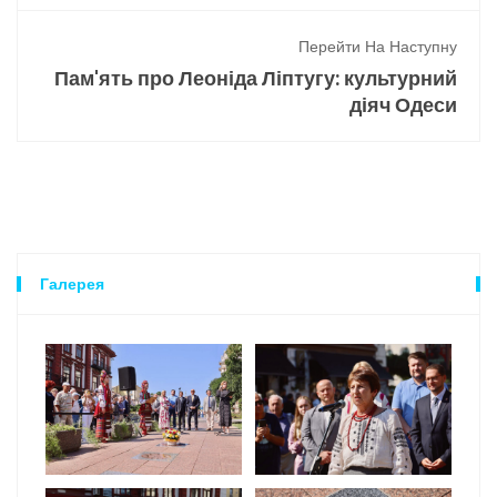
Перейти На Наступну
Пам'ять про Леоніда Ліптугу: культурний
діяч Одеси
Галерея