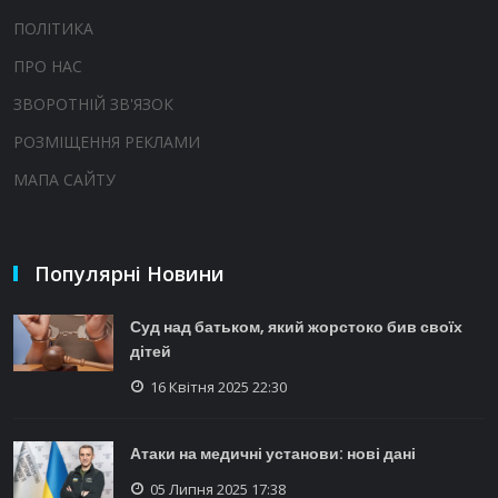
ПОЛІТИКА
ПРО НАС
ЗВОРОТНІЙ ЗВ'ЯЗОК
РОЗМІЩЕННЯ РЕКЛАМИ
МАПА САЙТУ
Популярні Новини
Суд над батьком, який жорстоко бив своїх
дітей
16 Квітня 2025 22:30
Атаки на медичні установи: нові дані
05 Липня 2025 17:38