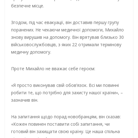
безпечне місце.
Згодом, під час евакуації, він доставив першу групу
поранених. Не чекаючи медичної допомоги, Михайло
знову вирушив на допомогу. Він врятував близько 30
військовослужбовців, з яких 22 отримали термінову
медичну допомогу.
Проте Михайло не вважає себе героєм:
«Я просто виконував свій обов’язок. Всі ми повинні
робити те, що потрібно для захисту нашої країни», –
зазначив він.
На запитання щодо порад новобранцям, він сказав:
«Кожен повинен поставити собі запитання, чи
готовий він захищати свою країну. Це наша спільна