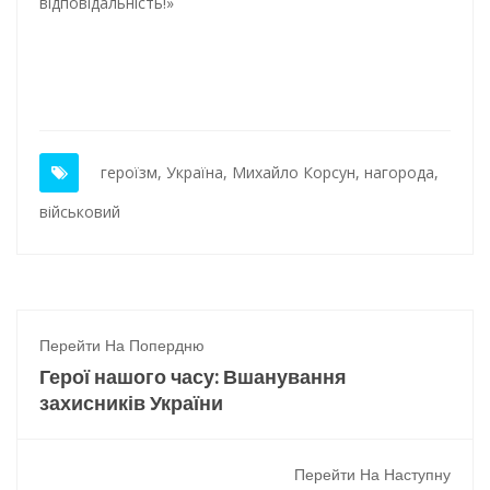
відповідальність!»
героїзм
,
Україна
,
Михайло Корсун
,
нагорода
,
військовий
Перейти На Попердню
Герої нашого часу: Вшанування
захисників України
Перейти На Наступну