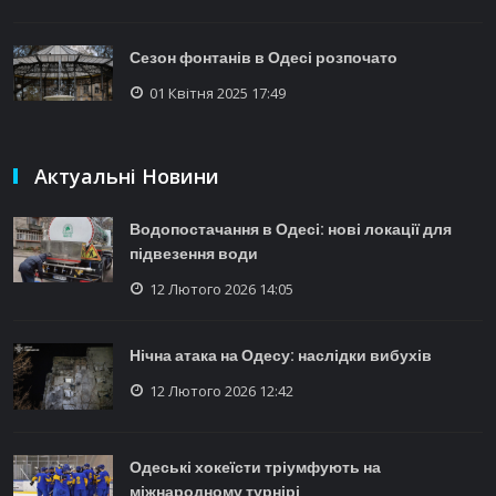
Сезон фонтанів в Одесі розпочато
01 Квітня 2025 17:49
Актуальні Новини
Водопостачання в Одесі: нові локації для
підвезення води
12 Лютого 2026 14:05
Нічна атака на Одесу: наслідки вибухів
12 Лютого 2026 12:42
Одеські хокеїсти тріумфують на
міжнародному турнірі