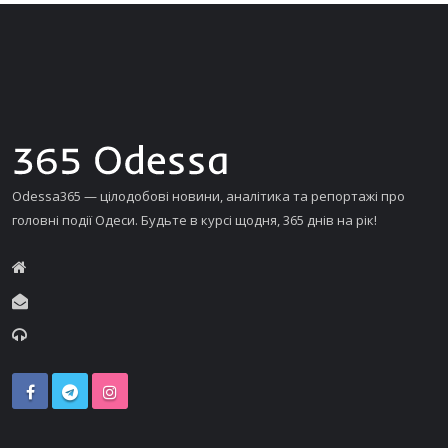
Odessa365 — цілодобові новини, аналітика та репортажі про
головні події Одеси. Будьте в курсі щодня, 365 днів на рік!