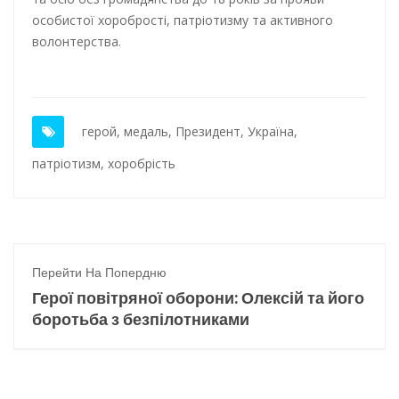
особистої хоробрості, патріотизму та активного
волонтерства.
герой
,
медаль
,
Президент
,
Україна
,
патріотизм
,
хоробрість
Перейти На Попердню
Герої повітряної оборони: Олексій та його
боротьба з безпілотниками