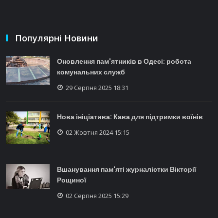
Популярні Новини
Оновлення пам'ятників в Одесі: робота
комунальних служб
29 Серпня 2025 18:31
Нова ініціатива: Кава для підтримки воїнів
02 Жовтня 2024 15:15
Вшанування пам'яті журналістки Вікторії
Рощиної
02 Серпня 2025 15:29