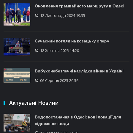
Оновлення трамвайного маршруту в Одесі
12 Листопада 2024 19:35
Сучасний погляд на козацьку оперу
18 Жовтня 2025 14:20
Вибухонебезпечні наслідки війни в Україні
06 Серпня 2025 20:56
Актуальні Новини
Водопостачання в Одесі: нові локації для
підвезення води