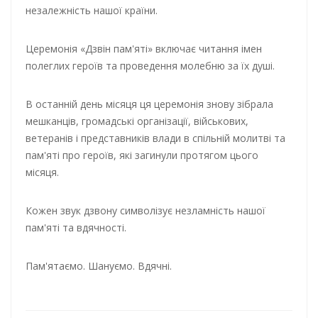
незалежність нашої країни.
Церемонія «Дзвін пам'яті» включає читання імен
полеглих героїв та проведення молебню за їх душі.
В останній день місяця ця церемонія знову зібрала
мешканців, громадські організації, військових,
ветеранів і представників влади в спільній молитві та
пам'яті про героїв, які загинули протягом цього
місяця.
Кожен звук дзвону символізує незламність нашої
пам'яті та вдячності.
Пам'ятаємо. Шануємо. Вдячні.