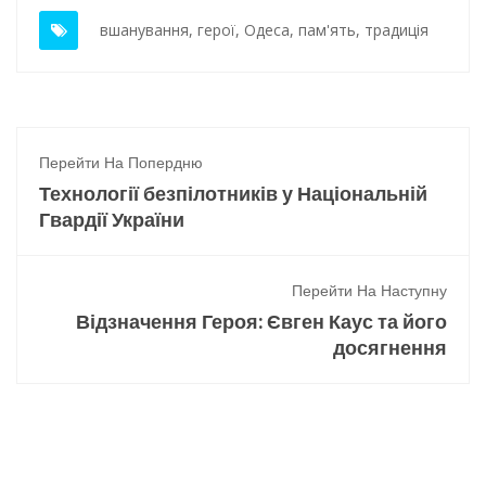
вшанування
,
герої
,
Одеса
,
пам'ять
,
традиція
Перейти На Попердню
Технології безпілотників у Національній
Гвардії України
Перейти На Наступну
Відзначення Героя: Євген Каус та його
досягнення