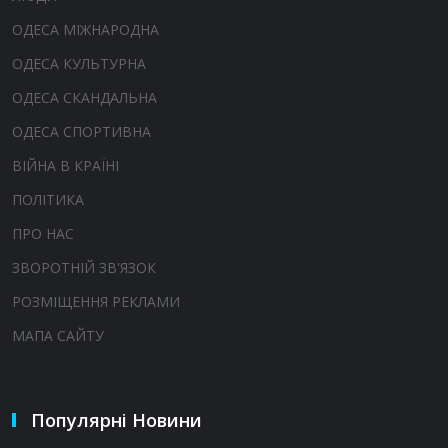
ОДЕСА МІЖНАРОДНА
ОДЕСА КУЛЬТУРНА
ОДЕСА СКАНДАЛЬНА
ОДЕСА СПОРТИВНА
ВІЙНА В КРАЇНІ
ПОЛІТИКА
ПРО НАС
ЗВОРОТНІЙ ЗВ'ЯЗОК
РОЗМІЩЕННЯ РЕКЛАМИ
МАПА САЙТУ
Популярні Новини