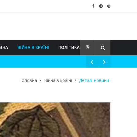
ВНА
ВІЙНА В КРАЇНІ
ПОЛІТИКА
Головна
/
Війна в країні
/
Деталі новини