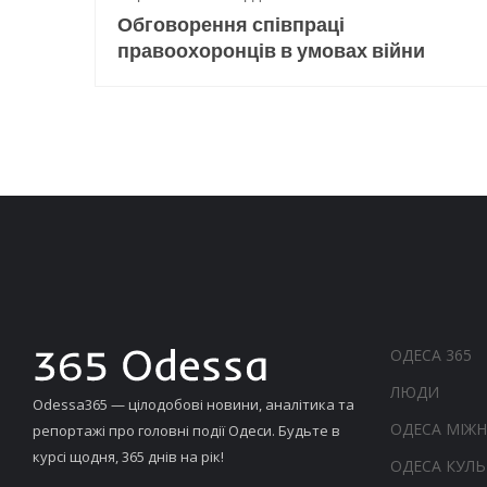
Обговорення співпраці
правоохоронців в умовах війни
ОДЕСА 365
ЛЮДИ
Odessa365 — цілодобові новини, аналітика та
ОДЕСА МІЖ
репортажі про головні події Одеси. Будьте в
курсі щодня, 365 днів на рік!
ОДЕСА КУЛЬ