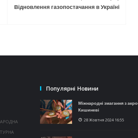
Відновлення газопостачання в Україні
Популярні Новини
Міжнародні змагання з акро
Кишиневі
28 Жовтня 2024 16:55
НАРОДНА
ТУРНА