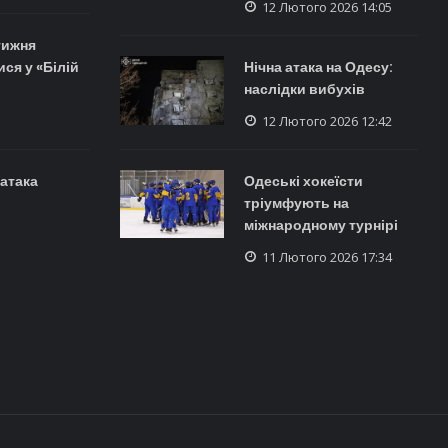
12 Лютого 2026 14:05
тижня
ися у «Білій
Нічна атака на Одесу:
наслідки вибухів
12 Лютого 2026 12:42
 атака
Одеські хокеїсти
тріумфують на
міжнародному турнірі
11 Лютого 2026 17:34