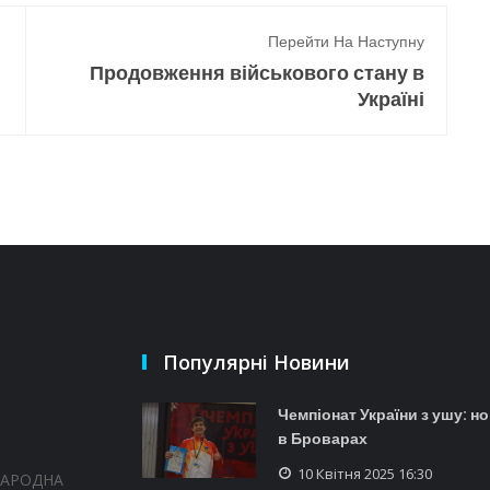
Перейти На Наступну
Продовження військового стану в
Україні
Популярні Новини
Чемпіонат України з ушу: н
в Броварах
10 Квітня 2025 16:30
НАРОДНА