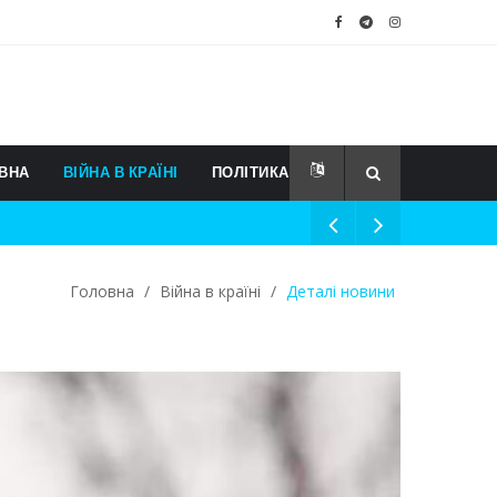
ВНА
ВІЙНА В КРАЇНІ
ПОЛІТИКА
Головна
/
Війна в країні
/
Деталі новини