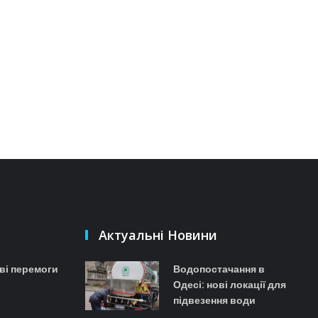
Актуальні Новини
ові перемоги
Водопостачання в
Одесі: нові локації для
підвезення води