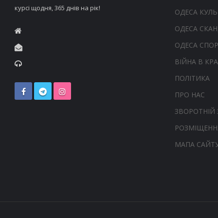
курсі щодня, 365 днів на рік!
ОДЕСА КУЛЬ
ОДЕСА СКА
ОДЕСА СПО
ВІЙНА В КРА
ПОЛІТИКА
ПРО НАС
ЗВОРОТНІЙ 
РОЗМІЩЕНН
МАПА САЙТ