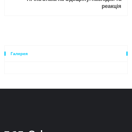
реакція
Галерея