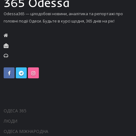
Odessa365 — цілодобові новини, аналітика та репортажі про
головні події Одеси. Будьте в курсі щодня, 365 днів на рік!
ОДЕСА 365
ЛЮДИ
ОДЕСА МІЖНАРОДНА