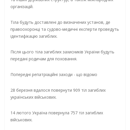
організацій.
Тіла будуть доставлені до визначених установ, де
правоохоронці та судово-медичні експерти проведуть
ідентифікацію загиблих.
Після цього тіла загиблих захисників України будуть
передані родичам для поховання.
Попередні репатріаційні заходи - що відомо
28 березня вдалося повернути 909 тіл загиблих
українських військових.
14 лютого Україна повернула 757 тіл загиблих
військових.