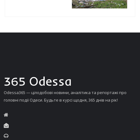
Odessa365 — цілодобові новини, аналітика та репортажі про
головні події Одеси. Будьте в курсі щодня, 365 днів на рік!