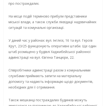
про постраждалих.
На місце подій терміново прибули представники
міської влади, а також служби ліквідації надзвичайних
ситуацій та комунальні організації.
У даний час у районах: вул. Інглезі, 16 та вул. Героїв
Крут, 23/25 функціонують оперативні штаби. Ще один
штаб розміщено у будівлі Хаджибейської районної
адміністрації на вул. Євгена Танцюри, 22.
Співробітники адміністрації разом з комунальними
службами приймають запити на матеріальну
допомогу та надають інформацію щодо документів,
необхідних для її отримання.
Також мешканці постраждалих будинків можуть
звертатися за підтримкою до Хаджибейської районної