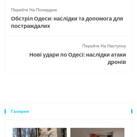
Перейти На Попердню
Обстріл Одеси: наслідки та допомога для
постраждалих
Перейти На Наступну
Нові удари по Одесі: наслідки атаки
дронів
Галерея