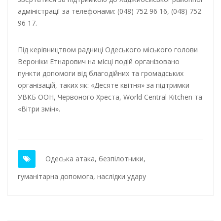
адміністрації за телефонами: (048) 752 96 16, (048) 752
96 17.
Під керівництвом радниці Одеського міського голови
Вероніки Етнарович на місці подій організовано
пункти допомоги від благодійних та громадських
організацій, таких як: «Десяте квітня» за підтримки
УВКБ ООН, Червоного Хреста, World Central Kitchen та
«Вітри змін».
Одеська атака
,
безпілотники
,
гуманітарна допомога
,
наслідки удару