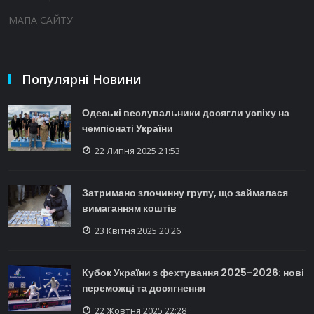
МАПА САЙТУ
Популярні Новини
Одеські веслувальники досягли успіху на
чемпіонаті України
22 Липня 2025 21:53
Затримано злочинну групу, що займалася
вимаганням коштів
23 Квітня 2025 20:26
Кубок України з фехтування 2025-2026: нові
переможці та досягнення
22 Жовтня 2025 22:28