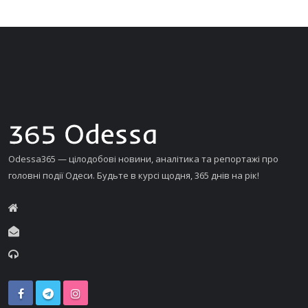
Odessa365 — цілодобові новини, аналітика та репортажі про
головні події Одеси. Будьте в курсі щодня, 365 днів на рік!