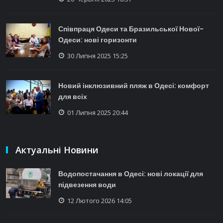
Співпраця Одеси та Бразильської Нової-
Одеси: нові горизонти
30 Липня 2025 15:25
Новий інклюзивний пляж в Одесі: комфорт
для всіх
01 Липня 2025 20:44
Актуальні Новини
Водопостачання в Одесі: нові локації для
підвезення води
12 Лютого 2026 14:05