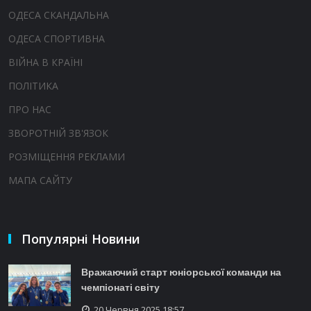
ОДЕСА СКАНДАЛЬНА
ОДЕСА СПОРТИВНА
ВІЙНА В КРАЇНІ
ПОЛІТИКА
ПРО НАС
ЗВОРОТНІЙ ЗВ'ЯЗОК
РОЗМІЩЕННЯ РЕКЛАМИ
МАПА САЙТУ
Популярні Новини
Вражаючий старт юніорської команди на
чемпіонаті світу
20 Червня 2025 18:57