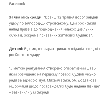
Facebook
Заява міськради:
"Вранці 12 травня ворог завдав
удару по Білгород-Дністровському. Цей російський
напад призвів до пошкодження кількох цивільних
об’єктів, зокрема приватних житлових будинків".
Деталі:
Відомо, що зараз триває ліквідація наслідків
російського удару.
"З метою реагування створено оперативний штаб,
який розміщено на першому поверсі будівлі міської
ради за адресою: вул. Михайлівська, 56. Додаткова
інформація щодо постраждалих буде надана пізніше",
– зазначили у міськраді.