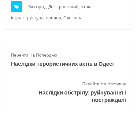
Білгород-Дністровський
,
атака
,
інфраструктура
,
новини
,
Одещина
Перейти На Попердню
Наслідки терористичних актів в Одесі
Перейти На Наступну
Наслідки обстрілу: руйнування і
постраждалі