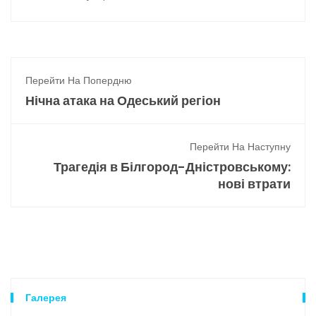
Перейти На Попердню
Нічна атака на Одеський регіон
Перейти На Наступну
Трагедія в Білгород-Дністровському:
нові втрати
Галерея