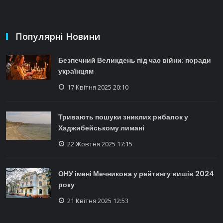
Популярні Новини
Безпечний Великдень під час війни: поради
українцям
17 Квітня 2025 20:10
Тривають пошуки зниклих рибалок у
Хаджибейському лимані
22 Жовтня 2025 17:15
ОНУ імені Мечникова у рейтингу вишів 2024
року
21 Квітня 2025 12:53