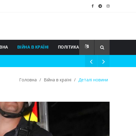
ВНА
ВІЙНА В КРАЇНІ
ПОЛІТИКА
Головна
/
Війна в країні
/
Деталі новини