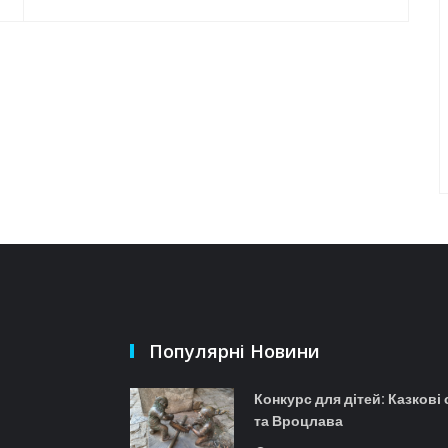
Популярні Новини
Конкурс для дітей: Казкові
та Вроцлава