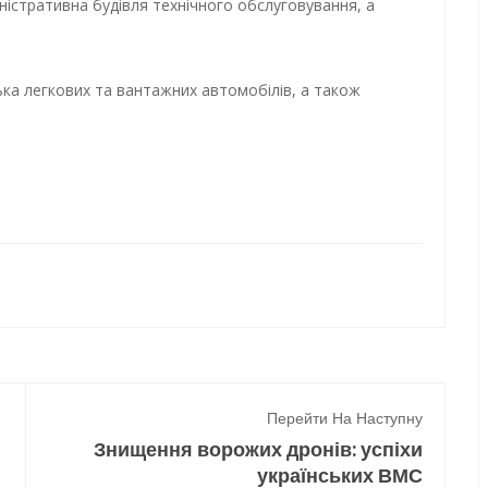
ністративна будівля технічного обслуговування, а
лька легкових та вантажних автомобілів, а також
Перейти На Наступну
Знищення ворожих дронів: успіхи
українських ВМС