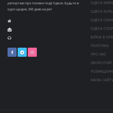
ОДЕСА МІЖ
репортажі про головні події Одеси. Будьте в
курсі щодня, 365 днів на рік!
ОДЕСА КУЛЬ
ОДЕСА СКА
ОДЕСА СПО
ВІЙНА В КРА
ПОЛІТИКА
ПРО НАС
ЗВОРОТНІЙ 
РОЗМІЩЕНН
МАПА САЙТ