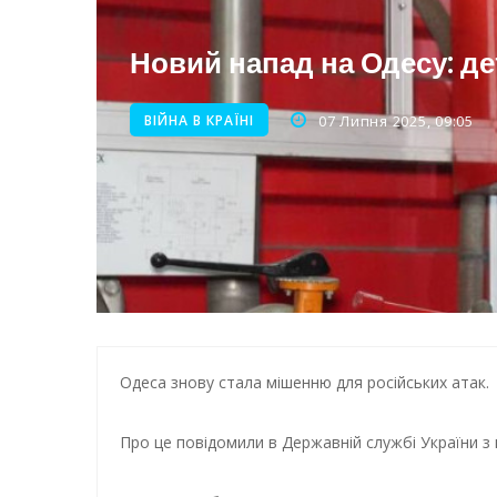
Енергетична підтримка для
Новий напад на Одесу: де
ВІЙНА В КРАЇНІ
07 Липня 2025, 09:05
Одеса знову стала мішенню для російських атак.
Про це повідомили в Державній службі України з 