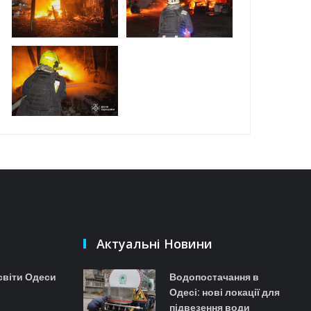
Актуальні Новини
 світи Одеси
Водопостачання в
Одесі: нові локації для
підвезення води