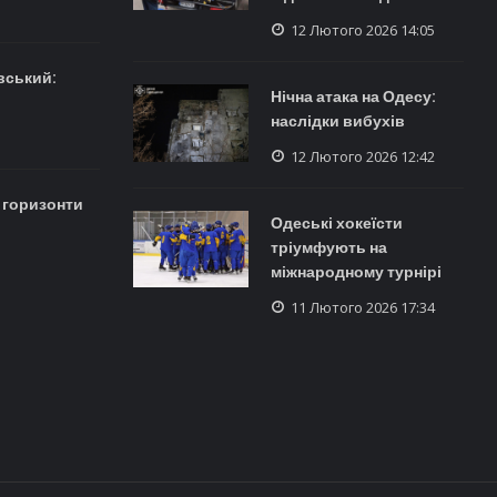
12 Лютого 2026 14:05
вський:
Нічна атака на Одесу:
наслідки вибухів
12 Лютого 2026 12:42
і горизонти
Одеські хокеїсти
тріумфують на
міжнародному турнірі
11 Лютого 2026 17:34