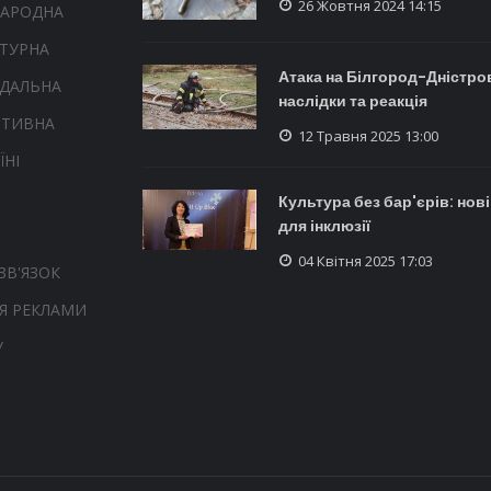
26 Жовтня 2024 14:15
НАРОДНА
ТУРНА
Атака на Білгород-Дністро
НДАЛЬНА
наслідки та реакція
РТИВНА
12 Травня 2025 13:00
ЇНІ
Культура без бар'єрів: нов
для інклюзії
04 Квітня 2025 17:03
ЗВ'ЯЗОК
Я РЕКЛАМИ
У