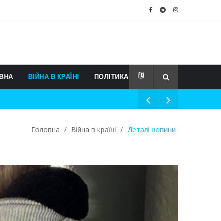
ВНА
ВІЙНА В КРАЇНІ
ПОЛІТИКА
Головна
/
Війна в країні
/
Деталі новини