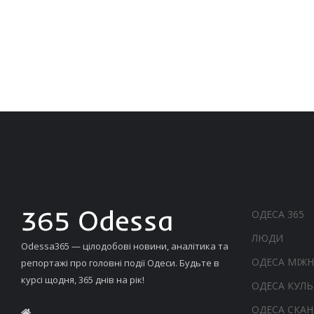
ОДЕСА 365
ЛЮДИ
Odessa365 — цілодобові новини, аналітика та
ОДЕСА МІЖ
репортажі про головні події Одеси. Будьте в
курсі щодня, 365 днів на рік!
ОДЕСА КУЛЬ
ОДЕСА СКА