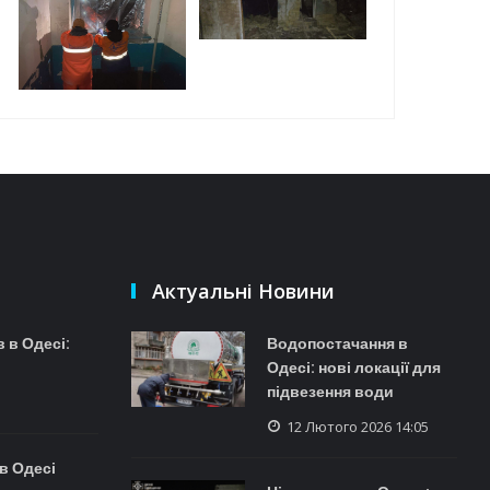
Актуальні Новини
 в Одесі:
Водопостачання в
Одесі: нові локації для
підвезення води
12 Лютого 2026 14:05
в Одесі