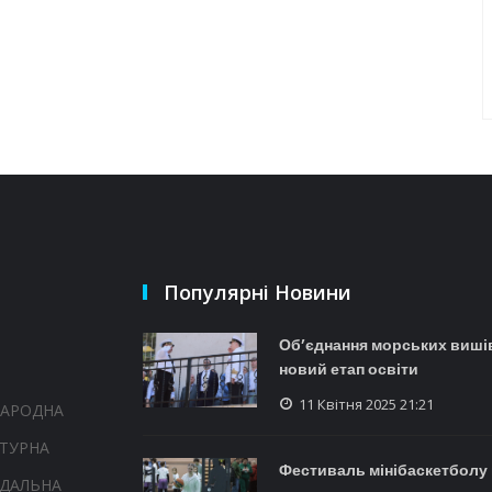
Популярні Новини
Об’єднання морських вишів
новий етап освіти
11 Квітня 2025 21:21
НАРОДНА
ТУРНА
Фестиваль мінібаскетболу 
НДАЛЬНА