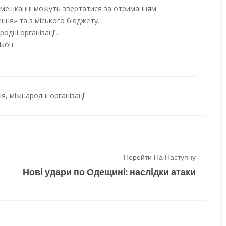
и мешканці можуть звертатися за отриманням
ння» та з міського бюджету.
одні організації.
кон.
ія
,
міжнародні організації
Перейти На Наступну
Нові удари по Одещині: наслідки атаки