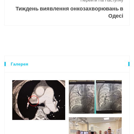
Перейти На Наступну
Тиждень виявлення онкозахворювань в
Одесі
Галерея