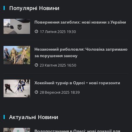
Популярні Новини
Повернення загиблих: нові новини з України
17 Липня 2025 19:30
Незаконний риболовля: Чоловіка затримано
за порушення закону
23 Квітня 2025 16:50
Хокейний турнір в Одесі - нові горизонти
28 Вересня 2025 18:39
Актуальні Новини
Водопостачання в Одесі: нові локації для