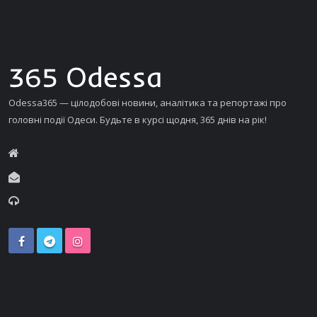
Odessa365 — цілодобові новини, аналітика та репортажі про
головні події Одеси. Будьте в курсі щодня, 365 днів на рік!