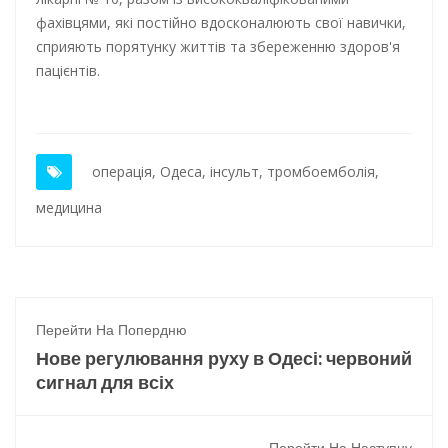
фахівцями, які постійно вдосконалюють свої навички,
сприяють порятунку життів та збереженню здоров'я
пацієнтів.
операція
,
Одеса
,
інсульт
,
тромбоемболія
,
медицина
Перейти На Попердню
Нове регулювання руху в Одесі: червоний
сигнал для всіх