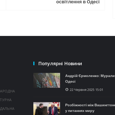
освітлення в Одесі
Популярні Новини
Андрій Єрмоленко: Мурали
Одесі
22 Червня 2025 15:01
НАРОДНА
ТУРНА
Розбіжності між Вашингтон
НДАЛЬНА
у питаннях миру