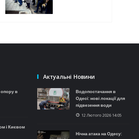
Актуальні Новини
 опору в
Водопостачання в
Одесі: нові локації для
підвезення води
12 Лютого 2026 14:05
ом і Києвом
Нічна атака на Одесу: