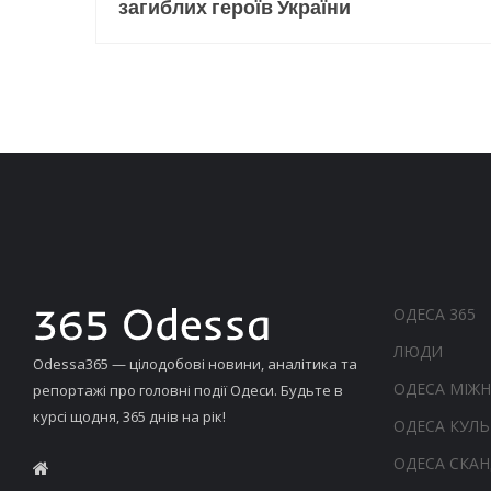
загиблих героїв України
ОДЕСА 365
ЛЮДИ
Odessa365 — цілодобові новини, аналітика та
ОДЕСА МІЖ
репортажі про головні події Одеси. Будьте в
курсі щодня, 365 днів на рік!
ОДЕСА КУЛЬ
ОДЕСА СКА