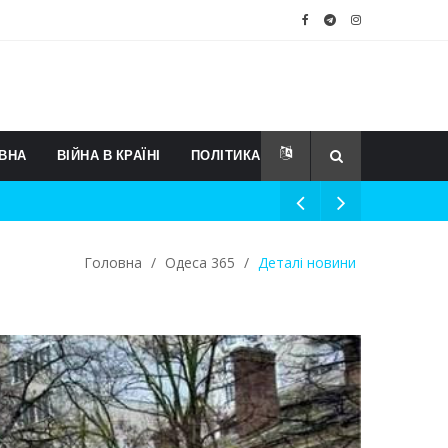
ВНА
ВІЙНА В КРАЇНІ
ПОЛІТИКА
Головна
/
Одеса 365
/
Деталі новини