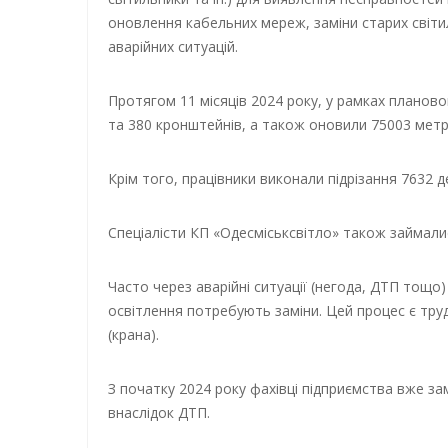
оновлення кабельних мереж, заміни старих світиль
аварійних ситуацій.
Протягом 11 місяців 2024 року, у рамках планов
та 380 кронштейнів, а також оновили 75003 мет
Крім того, працівники виконали підрізання 7632
Спеціалісти КП «Одесміськсвітло» також займали
Часто через аварійні ситуації (негода, ДТП тощо
освітлення потребують заміни. Цей процес є труд
(крана).
З початку 2024 року фахівці підприємства вже за
внаслідок ДТП.