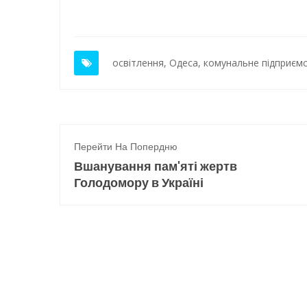
освітлення
,
Одеса
,
комунальне підприєм
Перейти На Попердню
Вшанування пам'яті жертв
Голодомору в Україні