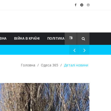
ВНА
ВІЙНА В КРАЇНІ
ПОЛІТИКА
Головна
/
Одеса 365
/
Деталі новини