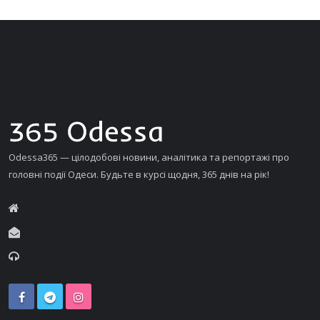
Odessa365 — цілодобові новини, аналітика та репортажі про
головні події Одеси. Будьте в курсі щодня, 365 днів на рік!