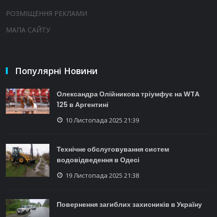
РОЗМІЩЕННЯ РЕКЛАМИ
МАПА САЙТУ
Популярні Новини
Олександра Олійникова тріумфує на WTA
125 в Аргентині
10 Листопада 2025 21:39
Технічне обслуговування систем
водовідведення в Одесі
19 Листопада 2025 21:38
Повернення загиблих захисників в Україну