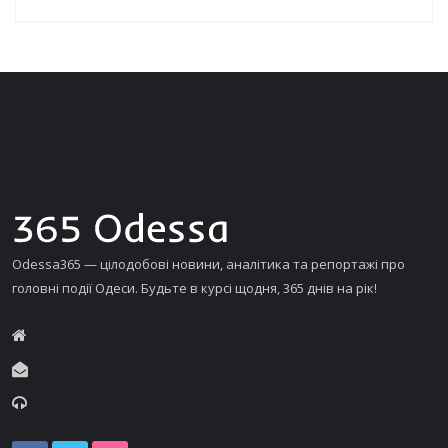
Odessa365 — цілодобові новини, аналітика та репортажі про
головні події Одеси. Будьте в курсі щодня, 365 днів на рік!