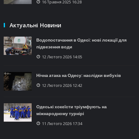
16 Травня 2025 16:28
Актуальні Новини
Водопостачання в Одесі: нові локації для
підвезення води
12 Лютого 2026 14:05
Нічна атака на Одесу: наслідки вибухів
12 Лютого 2026 12:42
Одеські хокеїсти тріумфують на
міжнародному турнірі
11 Лютого 2026 17:34