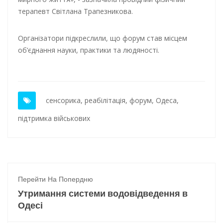
терапевт Світлана Трапезникова.
Організатори підкреслили, що форум став місцем
об’єднання науки, практики та людяності.
сенсорика
,
реабілітація
,
форум
,
Одеса
,
підтримка військових
Перейти На Попердню
Утримання системи водовідведення в
Одесі