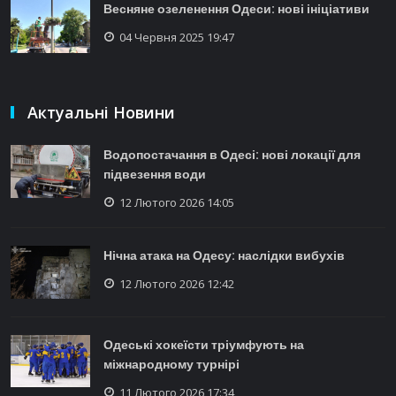
Весняне озеленення Одеси: нові ініціативи
04 Червня 2025 19:47
Актуальні Новини
Водопостачання в Одесі: нові локації для
підвезення води
12 Лютого 2026 14:05
Нічна атака на Одесу: наслідки вибухів
12 Лютого 2026 12:42
Одеські хокеїсти тріумфують на
міжнародному турнірі
11 Лютого 2026 17:34