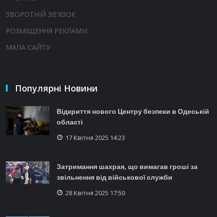
ЗВОРОТНІЙ ЗВ'ЯЗОК
РОЗМІЩЕННЯ РЕКЛАМИ
МАПА САЙТУ
Популярні Новини
Відкриття нового Центру безпеки в Одеській
області
17 Квітня 2025 14:23
Затримання шахрая, що вимагав гроші за
звільнення від військової служби
28 Квітня 2025 17:50