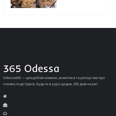
Odessa365 — цілодобові новини, аналітика та репортажі про
головні події Одеси. Будьте в курсі щодня, 365 днів на рік!