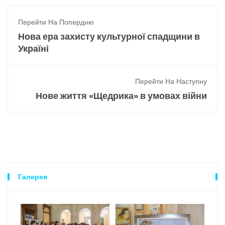
Перейти На Попердню
Нова ера захисту культурної спадщини в
Україні
Перейти На Наступну
Нове життя «Щедрика» в умовах війни
Галерея