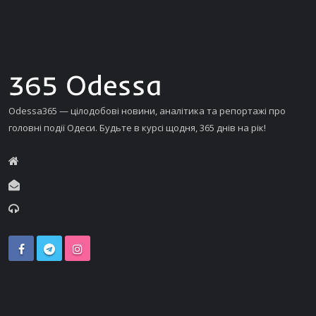
Odessa365 — цілодобові новини, аналітика та репортажі про
головні події Одеси. Будьте в курсі щодня, 365 днів на рік!