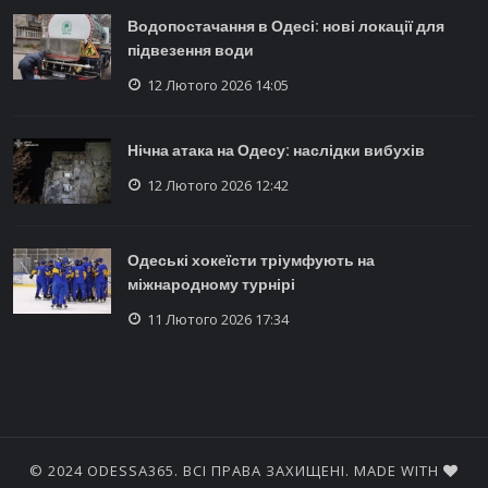
Водопостачання в Одесі: нові локації для
підвезення води
12 Лютого 2026 14:05
Нічна атака на Одесу: наслідки вибухів
12 Лютого 2026 12:42
Одеські хокеїсти тріумфують на
міжнародному турнірі
11 Лютого 2026 17:34
© 2024 ODESSA365. ВСІ ПРАВА ЗАХИЩЕНІ. MADE WITH