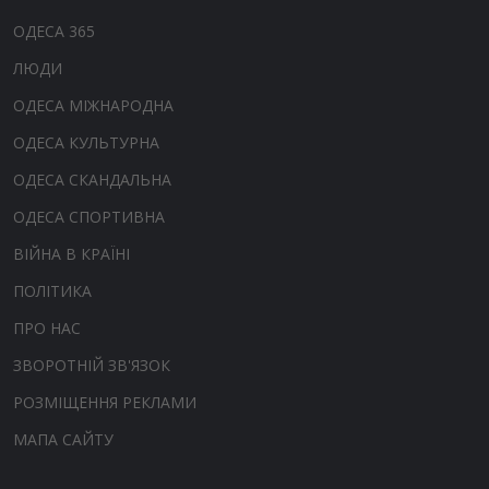
ОДЕСА 365
ЛЮДИ
ОДЕСА МІЖНАРОДНА
ОДЕСА КУЛЬТУРНА
ОДЕСА СКАНДАЛЬНА
ОДЕСА СПОРТИВНА
ВІЙНА В КРАЇНІ
ПОЛІТИКА
ПРО НАС
ЗВОРОТНІЙ ЗВ'ЯЗОК
РОЗМІЩЕННЯ РЕКЛАМИ
МАПА САЙТУ