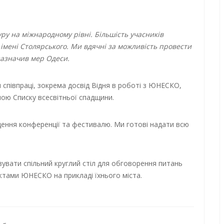
ру на міжнародному рівні. Більшість учасників
імені Столярського. Ми вдячні за можливість провести
 зазначив мер Одеси.
 співпраці, зокрема досвід Відня в роботі з ЮНЕСКО,
ною Списку всесвітньої спадщини.
дення конференції та фестивалю. Ми готові надати всю
увати спільний круглий стіл для обговорення питань
ктами ЮНЕСКО на прикладі їхнього міста.