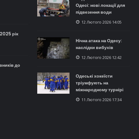
Одесі: нові локації для
підвезення води
12 Лютого 2026 14:05
 2025 рік
Нічна атака на Одесу:
наслідки вибухів
12 Лютого 2026 12:42
вників до
Одеські хокеїсти
тріумфують на
міжнародному турнірі
11 Лютого 2026 17:34