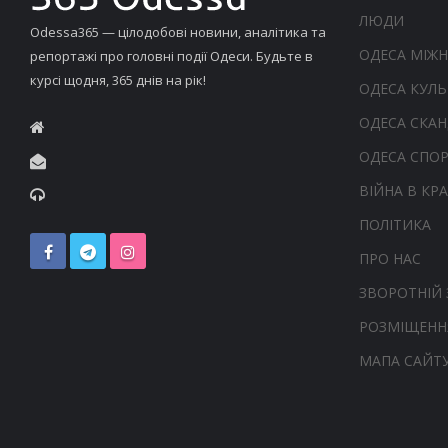
ЛЮДИ
Odessa365 — цілодобові новини, аналітика та
ОДЕСА МІЖ
репортажі про головні події Одеси. Будьте в
курсі щодня, 365 днів на рік!
ОДЕСА КУЛЬ
ОДЕСА СКА
ОДЕСА СПО
ВІЙНА В КРА
ПОЛІТИКА
ПРО НАС
ЗВОРОТНІЙ 
РОЗМІЩЕНН
МАПА САЙТ