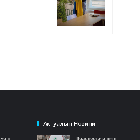
Актуальні Новини
емонт
Водопостачання в