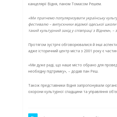
канцелярії Відня, паном Томасом Решем.
«Ми прагнемо популяризувати українську культу
фестивалю – випускники відомої одеської школи 
такий культурний захід у співпраці з Віднем», –
Протягом зустрічі обговорювалися й інші аспекти
адже історичний центр міста з 2001 року є части
«Ми дуже раді, що наше місто обрано для прове
необхідну підтримку», – додав пан Реш.
Також представники Відня запропонували організ
охорони культурної спадщини та управління об'є