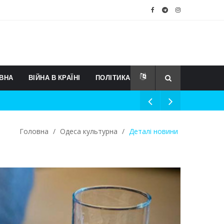
ВНА
ВІЙНА В КРАЇНІ
ПОЛІТИКА
Головна
/
Одеса культурна
/
Деталі новини