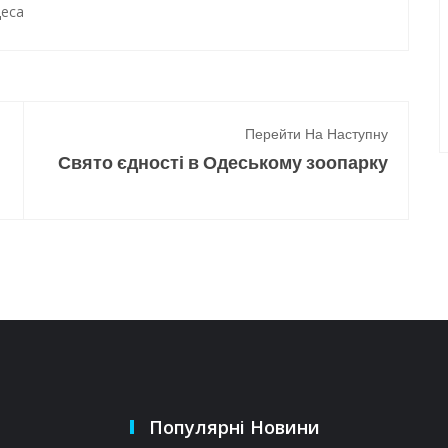
еса
Перейти На Наступну
Свято єдності в Одеському зоопарку
Популярні Новини