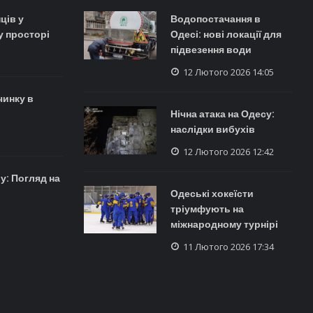
ців у
Водопостачання в
 просторі
Одесі: нові локації для
підвезення води
12 Лютого 2026 14:05
чинку в
Нічна атака на Одесу:
наслідки вибухів
12 Лютого 2026 12:42
у: Погляд на
Одеські хокеїсти
тріумфують на
міжнародному турнірі
11 Лютого 2026 17:34