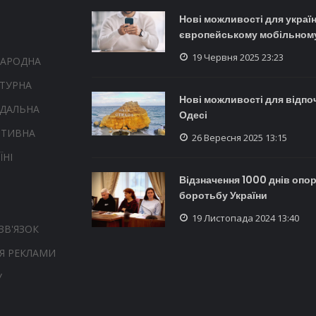
Нові можливості для україн
європейському мобільному
19 Червня 2025 23:23
НАРОДНА
ТУРНА
Нові можливості для відпо
НДАЛЬНА
Одесі
РТИВНА
26 Вересня 2025 13:15
ЇНІ
Відзначення 1000 днів опор
боротьбу України
19 Листопада 2024 13:40
ЗВ'ЯЗОК
Я РЕКЛАМИ
У