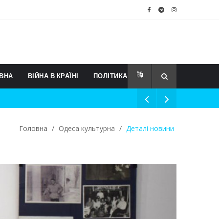
ВНА
ВІЙНА В КРАЇНІ
ПОЛІТИКА
Головна
/
Одеса культурна
/
Деталі новини