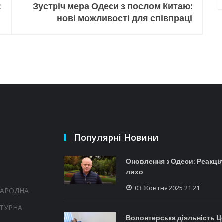
:
Зустріч мера Одеси з послом Китаю:
нові можливості для співпраці
Популярні Новини
Оновлення з Одеси: Реакція
лихо
03 Жовтня 2025 21:21
НАРОДНА
ТУРНА
Волонтерська діяльність Ц