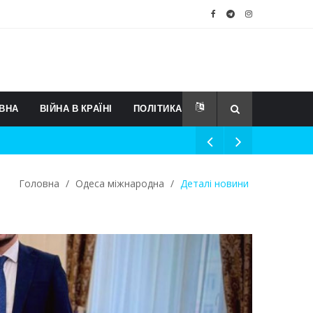
ВНА
ВІЙНА В КРАЇНІ
ПОЛІТИКА
Головна
/
Одеса міжнародна
/
Деталі новини