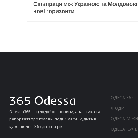
Співпраця між Україною та Молдовою
нові горизонти
ОДЕСА 365
ЛЮДИ
Odessa365 — цілодобові новини, аналітика та
ОДЕСА МІЖ
репортажі про головні події Одеси. Будьте в
курсі щодня, 365 днів на рік!
ОДЕСА КУЛЬ