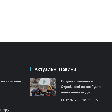
Актуальні Новини
 на стихійне
Водопостачання в
Одесі: нові локації для
підвезення води
12 Лютого 2026 14:05
ентру