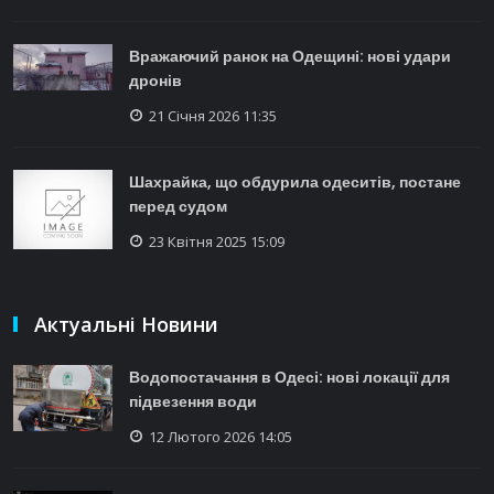
Вражаючий ранок на Одещині: нові удари
дронів
21 Січня 2026 11:35
Шахрайка, що обдурила одеситів, постане
перед судом
23 Квітня 2025 15:09
Актуальні Новини
Водопостачання в Одесі: нові локації для
підвезення води
12 Лютого 2026 14:05