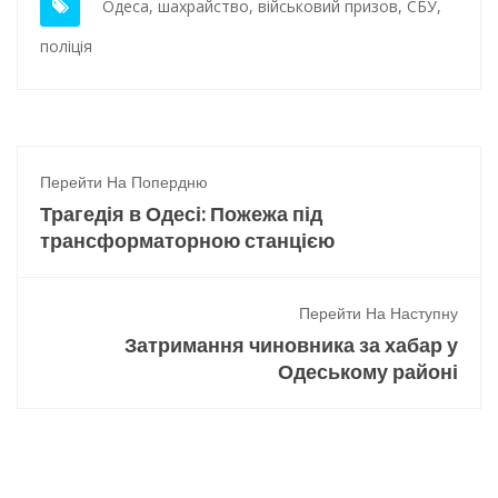
Одеса
,
шахрайство
,
військовий призов
,
СБУ
,
поліція
Перейти На Попердню
Трагедія в Одесі: Пожежа під
трансформаторною станцією
Перейти На Наступну
Затримання чиновника за хабар у
Одеському районі