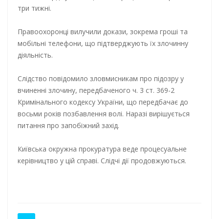
три тижні.
Правоохоронці вилучили докази, зокрема гроші та
мобільні телефони, що підтверджують їх злочинну
діяльність.
Слідство повідомило зловмисникам про підозру у
вчиненні злочину, передбаченого ч. 3 ст. 369-2
Кримінального кодексу України, що передбачає до
восьми років позбавлення волі. Наразі вирішується
питання про запобіжний захід.
Київська окружна прокуратура веде процесуальне
керівництво у цій справі. Слідчі дії продовжуються.