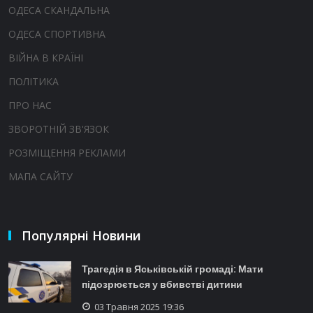
ОДЕСА СКАНДАЛЬНА
ОДЕСА СПОРТИВНА
ВІЙНА В КРАЇНІ
ПОЛІТИКА
ПРО НАС
ЗВОРОТНІЙ ЗВ'ЯЗОК
РОЗМІЩЕННЯ РЕКЛАМИ
МАПА САЙТУ
Популярні Новини
Трагедія в Яськівській громаді: Мати
підозрюється у вбивстві дитини
03 Травня 2025 19:36