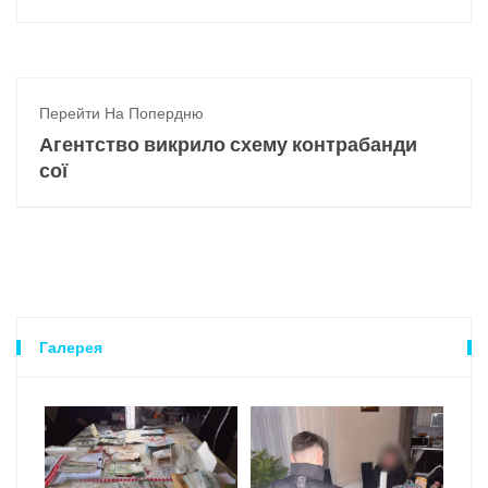
Перейти На Попердню
Агентство викрило схему контрабанди
сої
Галерея