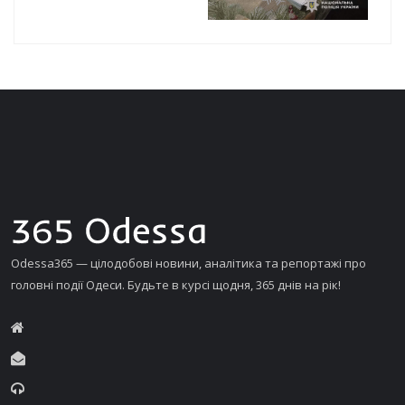
Odessa365 — цілодобові новини, аналітика та репортажі про
головні події Одеси. Будьте в курсі щодня, 365 днів на рік!