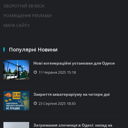
ЗВОРОТНІЙ ЗВ'ЯЗОК
РОЗМІЩЕННЯ РЕКЛАМИ
МАПА САЙТУ
Популярні Новини
Нові когенераційні установки для Одеси
11 Червня 2025 15:18
Закриття акватераріуму на чотири дні
23 Серпня 2025 18:30
Затримання злочинця в Одесі: напад на