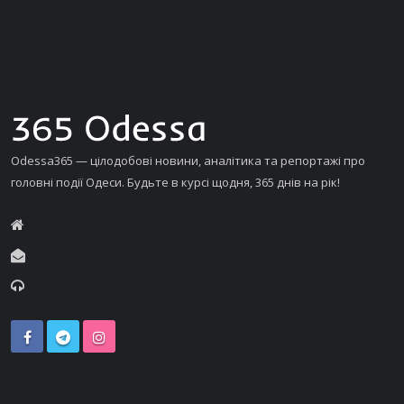
Odessa365 — цілодобові новини, аналітика та репортажі про
головні події Одеси. Будьте в курсі щодня, 365 днів на рік!