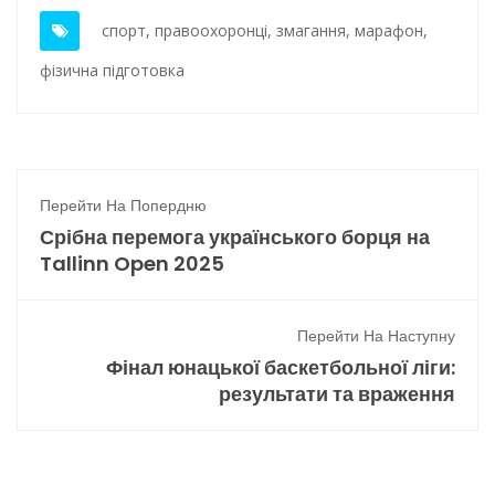
спорт
,
правоохоронці
,
змагання
,
марафон
,
фізична підготовка
Перейти На Попердню
Срібна перемога українського борця на
Tallinn Open 2025
Перейти На Наступну
Фінал юнацької баскетбольної ліги:
результати та враження