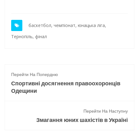
баскетбол
,
чемпіонат
,
юнацька ліга
,
Тернопіль
,
фінал
Перейти На Попердню
Спортивні досягнення правоохоронців
Одещини
Перейти На Наступну
Змагання юних шахістів в Україні