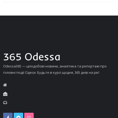
Odessa365 — цілодобові новини, аналітика та репортажі про
головні події Одеси. Будьте в курсі щодня, 365 днів на рік!