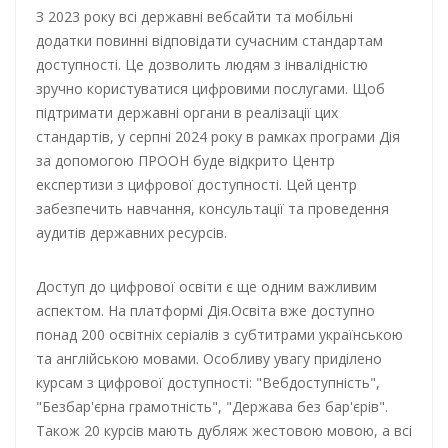
З 2023 року всі державні вебсайти та мобільні
додатки повинні відповідати сучасним стандартам
доступності. Це дозволить людям з інвалідністю
зручно користуватися цифровими послугами. Щоб
підтримати державні органи в реалізації цих
стандартів, у серпні 2024 року в рамках програми Дія
за допомогою ПРООН буде відкрито Центр
експертизи з цифрової доступності. Цей центр
забезпечить навчання, консультації та проведення
аудитів державних ресурсів.
Доступ до цифрової освіти є ще одним важливим
аспектом. На платформі Дія.Освіта вже доступно
понад 200 освітніх серіалів з субтитрами українською
та англійською мовами. Особливу увагу приділено
курсам з цифрової доступності: "Вебдоступність",
"Безбар'єрна грамотність", "Держава без бар'єрів".
Також 20 курсів мають дубляж жестовою мовою, а всі