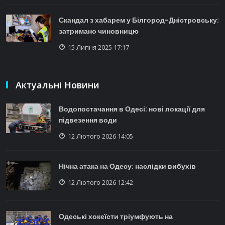
Скандал з хабарем у Білгород-Дністровську:
затримано чиновницю
15 Липня 2025 17:17
Актуальні Новини
Водопостачання в Одесі: нові локації для
підвезення води
12 Лютого 2026 14:05
Нічна атака на Одесу: наслідки вибухів
12 Лютого 2026 12:42
Одеські хокеїсти тріумфують на