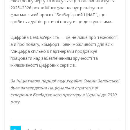
електронну чергу та консультації з онлайн-послуг. У
2025–2026 роках Мінцифра планує реалізувати
флагманський проєкт "Безбар'єрний ЦНАП", що
зробить адміністративні послуги ще доступнішими.
Цифрова безбар'єрність — це не лише про технології,
а й про повагу, комфорт і рівні можливості для всіх.
Мінцифра спільно з партнерами продовжує
працювати над забезпеченням зручності та
інклюзивності цифрових сервісів.
За ініціативою першої леді України Олени Зеленської
була затверджена Національна стратегія зі
створення безбар'єрного простору в Україні до 2030
року.