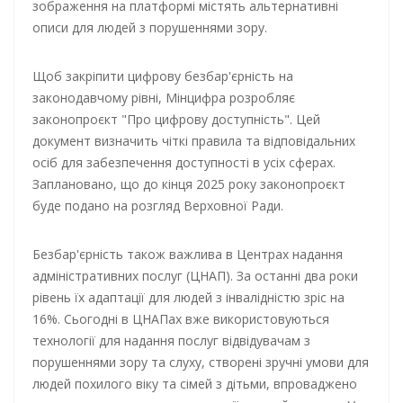
зображення на платформі містять альтернативні
описи для людей з порушеннями зору.
Щоб закріпити цифрову безбар'єрність на
законодавчому рівні, Мінцифра розробляє
законопроєкт "Про цифрову доступність". Цей
документ визначить чіткі правила та відповідальних
осіб для забезпечення доступності в усіх сферах.
Заплановано, що до кінця 2025 року законопроєкт
буде подано на розгляд Верховної Ради.
Безбар'єрність також важлива в Центрах надання
адміністративних послуг (ЦНАП). За останні два роки
рівень їх адаптації для людей з інвалідністю зріс на
16%. Сьогодні в ЦНАПах вже використовуються
технології для надання послуг відвідувачам з
порушеннями зору та слуху, створені зручні умови для
людей похилого віку та сімей з дітьми, впроваджено