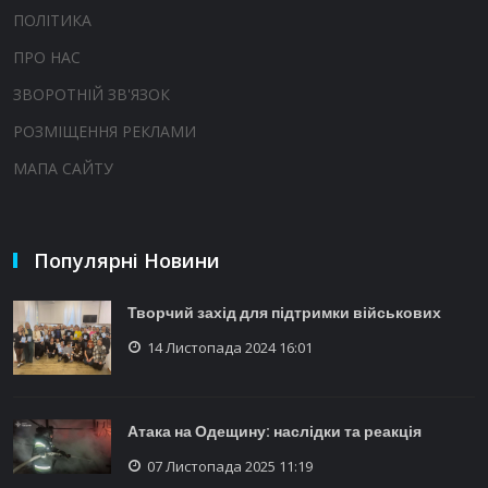
ПОЛІТИКА
ПРО НАС
ЗВОРОТНІЙ ЗВ'ЯЗОК
РОЗМІЩЕННЯ РЕКЛАМИ
МАПА САЙТУ
Популярні Новини
Творчий захід для підтримки військових
14 Листопада 2024 16:01
Атака на Одещину: наслідки та реакція
07 Листопада 2025 11:19