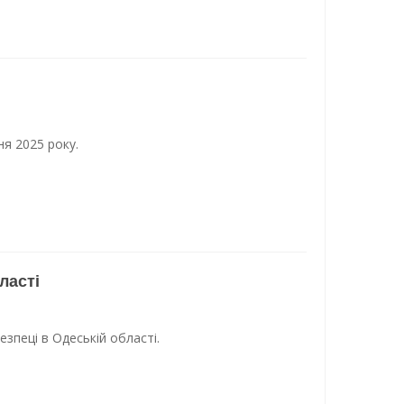
ня 2025 року.
ласті
зпеці в Одеській області.