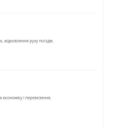
, відновлення руху поїздів.
на економіку і перевезення.