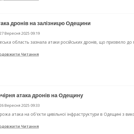
ака дронів на залізницю Одещини
27 Вересня 2025 09:19
еська область зазнала атаки російських дронів, що призвело до
одовжити Читання
чірня атака дронів на Одещину
26 Вересня 2025 09:33
рожа атака на об'єкти цивільної інфраструктури в Одещині з вик
одовжити Читання