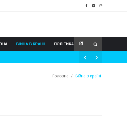
ВНА
ВІЙНА В КРАЇНІ
ПОЛІТИКА
Головна
/
Війна в країні