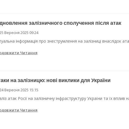
дновлення залізничного сполучення після атак
25 Вересня 2025 09:24
туальна інформація про знеструмлення на залізниці внаслідок атак
одовжити Читання
аки на залізницю: нові виклики для України
24 Вересня 2025 15:15
аліз атак Росії на залізничну інфраструктуру України та їх вплив 
одовжити Читання