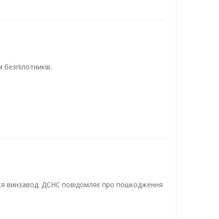
 безпілотників.
вся винзавод. ДСНС повідомляє про пошкодження