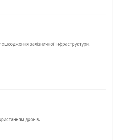
 пошкодження залізничної інфраструктури.
ористанням дронів.