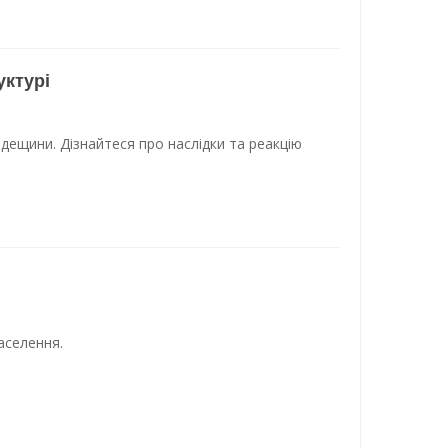
уктурі
 Одещини. Дізнайтеся про наслідки та реакцію
населення.